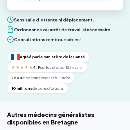
Sans salle d'attente ni déplacement.
Ordonnance ou arrêt de travail si nécessaire
Consultations remboursables
*
Agréé par le ministère de la Santé
★★★★★
4,9
sur les stores (125k avis)
2 500
médecins inscrits à l'Ordre
10 millions
de consultations
Autres médecins généralistes
disponibles en Bretagne