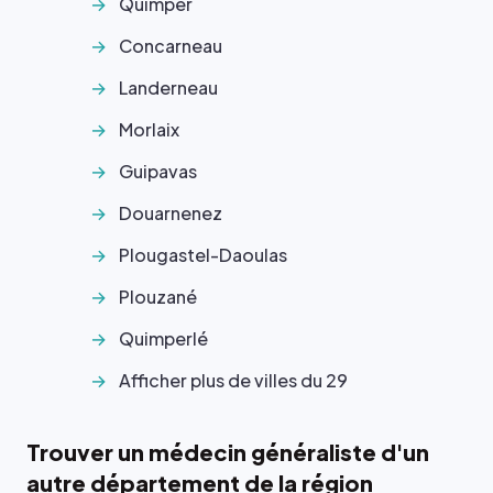
Quimper
Concarneau
Landerneau
Morlaix
Guipavas
Douarnenez
Plougastel-Daoulas
Plouzané
Quimperlé
Afficher plus de villes du 29
Trouver un médecin généraliste d'un
autre département de la région