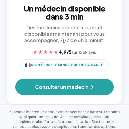
Un médecin disponible
dans 3 min
Des médecins généralistes sont
disponibles maintenant pour vous
accompagner, 7j/7 de 6h à minuit.
★★★★★
4,9/5
sur 125k avis
AGRÉÉ PAR LE MINISTÈRE DE LA SANTÉ
Consulter un médecin
*Lorsque le parcours de soin est respecté par le patient. Les tarifs
appliqués sont ceux de l'Assurance Maladie, sans coût
supplémentaire lié à l'accès à la consultation. Des frais non
remboursables peuvent s'appliquer en fonction des options.