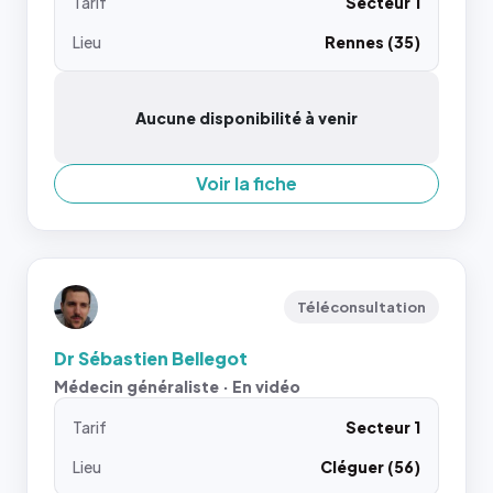
Tarif
Secteur 1
Lieu
Rennes (35)
Aucune disponibilité à venir
Voir la fiche
Téléconsultation
Dr Sébastien Bellegot
Médecin généraliste · En vidéo
Tarif
Secteur 1
Lieu
Cléguer (56)