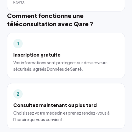
RGPD.
Comment fonctionne une
téléconsultation avec Qare ?
1
Inscription gratuite
Vos informations sont protégées sur des serveurs
sécurisés, agréés Données de Santé.
2
Consultez maintenant ou plus tard
Choisissez votre médecin et prenez rendez-vous à
l'horaire qui vous convient.