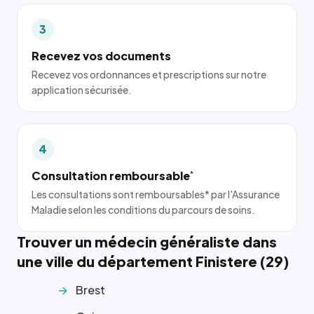
3
Recevez vos documents
Recevez vos ordonnances et prescriptions sur notre
application sécurisée.
4
Consultation remboursable
*
Les consultations sont remboursables* par l'Assurance
Maladie selon les conditions du parcours de soins.
Trouver un médecin généraliste dans
une ville du département Finistere (29)
Brest