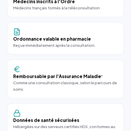
Médecins inscrits à l'Ordre
Médecins français formés à la téléconsultation.
Ordonnance valable en pharmacie
Reçue immédiatement après la consultation.
Remboursable par l'Assurance Maladie
*
Comme une consultation classique, selon le parcours de
soins.
Données de santé sécurisées
Hébergées sur des serveurs certifiés HDS, conformes au