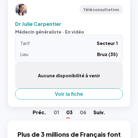
Téléconsultation
Dr Julie Carpentier
Médecin généraliste · En vidéo
Tarif
Secteur 1
Lieu
Bruz (35)
Aucune disponibilité à venir
Voir la fiche
Préc
.
01
03
06
Suiv
.
Plus de 3 millions de Français font