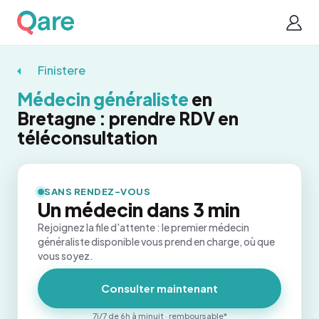
Finistere
Médecin généraliste
en
Bretagne : prendre RDV en
téléconsultation
SANS RENDEZ-VOUS
Un médecin dans 3 min
Rejoignez la file d'attente : le premier médecin
généraliste disponible vous prend en charge, où que
vous soyez.
Consulter maintenant
7j/7 de 6h à minuit · remboursable*