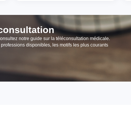
éconsultation
onsultez notre guide sur la téléconsultation médicale.
 professions disponibles, les motifs les plus courants