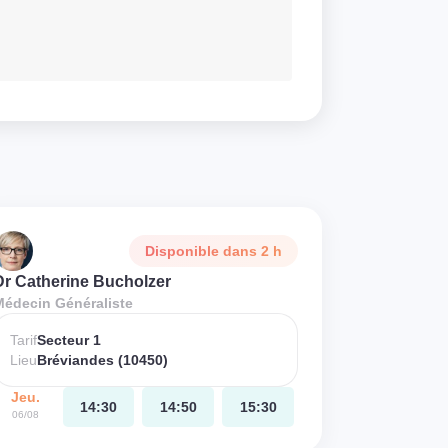
Disponible dans 2 h
Dr Catherine Bucholzer
Médecin Généraliste
Tarif
Secteur 1
Lieu
Bréviandes (10450)
Jeu.
14:30
14:50
15:30
06/08