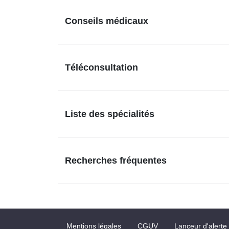
Conseils médicaux
Téléconsultation
Liste des spécialités
Recherches fréquentes
Mentions légales
CGUV
Lanceur d'alerte