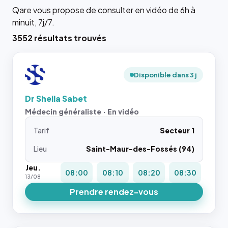
Qare vous propose de consulter en vidéo de 6h à
minuit, 7j/7.
3552 résultats trouvés
Disponible dans 3 j
Dr Sheila Sabet
Médecin généraliste · En vidéo
Tarif
Secteur 1
Lieu
Saint-Maur-des-Fossés (94)
Jeu.
08:00
08:10
08:20
08:30
13/08
Prendre rendez-vous