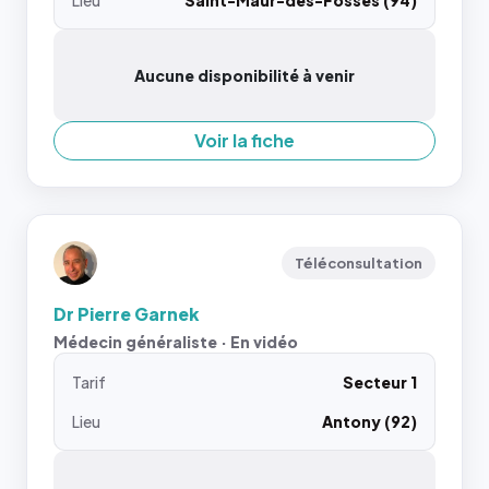
Lieu
Saint-Maur-des-Fossés (94)
Aucune disponibilité à venir
Voir la fiche
Téléconsultation
Dr Pierre Garnek
Médecin généraliste · En vidéo
Tarif
Secteur 1
Lieu
Antony (92)