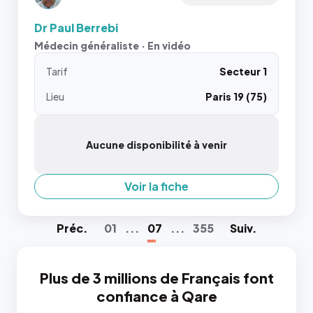
Dr Paul Berrebi
Médecin généraliste · En vidéo
Tarif
Secteur 1
Lieu
Paris 19 (75)
Aucune disponibilité à venir
Voir la fiche
Préc
.
01
...
07
...
355
Suiv
.
Plus de 3 millions de Français font
confiance à Qare