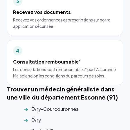
3
Recevez vos documents
Recevez vos ordonnances et prescriptions sur notre
application sécurisée.
4
Consultation remboursable
*
Les consultations sont remboursables* par l'Assurance
Maladie selon les conditions du parcours de soins.
Trouver un médecin généraliste dans
une ville du département Essonne (91)
Évry-Courcouronnes
Évry