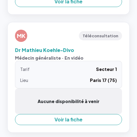
Voir la fiche
MK
Téléconsultation
Dr Mathieu Koehle-Divo
Médecin généraliste · En vidéo
Tarif
Secteur 1
Lieu
Paris 17 (75)
Aucune disponibilité à venir
Voir la fiche