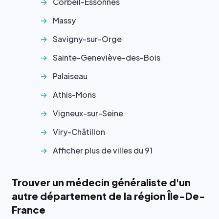
Corbeil-Essonnes
Massy
Savigny-sur-Orge
Sainte-Geneviève-des-Bois
Palaiseau
Athis-Mons
Vigneux-sur-Seine
Viry-Châtillon
Afficher plus de villes du 91
Trouver un médecin généraliste d'un
autre département de la région Île-De-
France