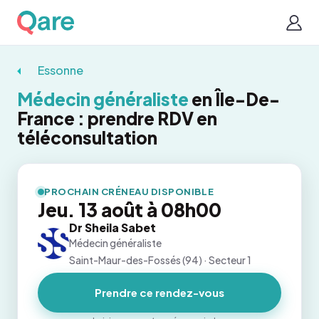
Essonne
Médecin généraliste
en Île-De-
France : prendre RDV en
téléconsultation
PROCHAIN CRÉNEAU DISPONIBLE
Jeu. 13 août à 08h00
Dr Sheila Sabet
Médecin généraliste
Saint-Maur-des-Fossés (94) · Secteur 1
Prendre ce rendez-vous