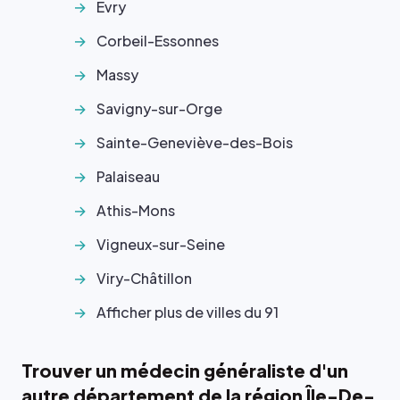
Évry
Corbeil-Essonnes
Massy
Savigny-sur-Orge
Sainte-Geneviève-des-Bois
Palaiseau
Athis-Mons
Vigneux-sur-Seine
Viry-Châtillon
Afficher plus de villes du 91
Trouver un médecin généraliste d'un
autre département de la région Île-De-