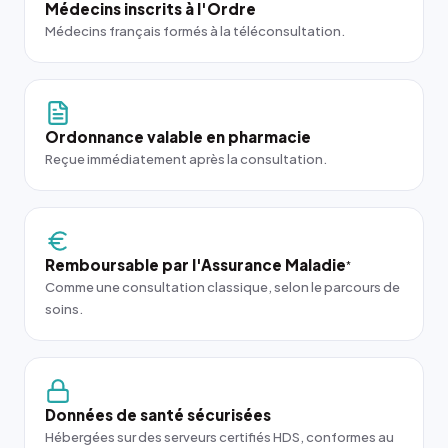
Médecins inscrits à l'Ordre
Médecins français formés à la téléconsultation.
Ordonnance valable en pharmacie
Reçue immédiatement après la consultation.
Remboursable par l'Assurance Maladie
*
Comme une consultation classique, selon le parcours de
soins.
Données de santé sécurisées
Hébergées sur des serveurs certifiés HDS, conformes au