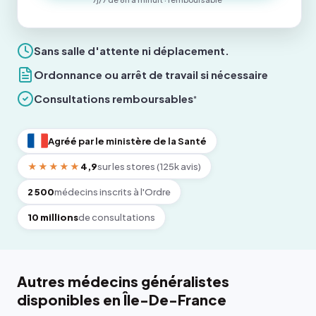
Sans salle d'attente ni déplacement.
Ordonnance ou arrêt de travail si nécessaire
Consultations remboursables
*
Agréé par le ministère de la Santé
★★★★★
4,9
sur les stores (125k avis)
2 500
médecins inscrits à l'Ordre
10 millions
de consultations
Autres médecins généralistes
disponibles en Île-De-France