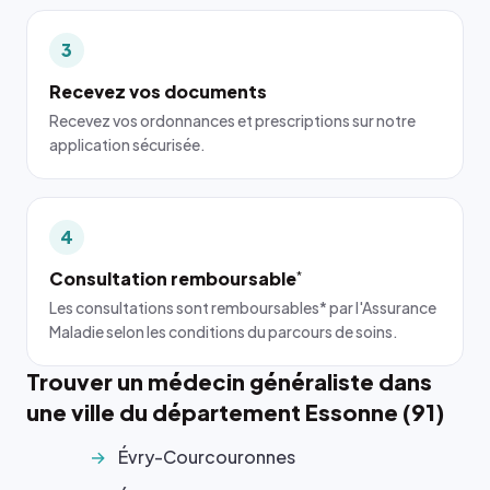
3
Recevez vos documents
Recevez vos ordonnances et prescriptions sur notre
application sécurisée.
4
Consultation remboursable
*
Les consultations sont remboursables* par l'Assurance
Maladie selon les conditions du parcours de soins.
Trouver un médecin généraliste dans
une ville du département Essonne (91)
Évry-Courcouronnes