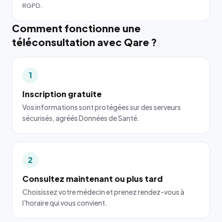
RGPD.
Comment fonctionne une
téléconsultation avec Qare ?
1
Inscription gratuite
Vos informations sont protégées sur des serveurs
sécurisés, agréés Données de Santé.
2
Consultez maintenant ou plus tard
Choisissez votre médecin et prenez rendez-vous à
l'horaire qui vous convient.