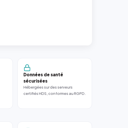
Données de santé
sécurisées
Hébergées sur des serveurs
certifiés HDS, conformes au RGPD.