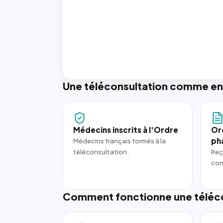
Une téléconsultation comme en
Médecins inscrits à l'Ordre
Or
ph
Médecins français formés à la
téléconsultation.
Reç
con
Comment fonctionne une téléco