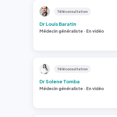
Téléconsultation
Dr Louis Baratin
Médecin généraliste · En vidéo
Téléconsultation
Dr Solene Tomba
Médecin généraliste · En vidéo