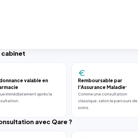
 cabinet
donnance valable en
Remboursable par
armacie
l'Assurance Maladie
*
ue immédiatement après la
Comme une consultation
sultation.
classique, selon le parcours de
soins.
nsultation avec Qare ?