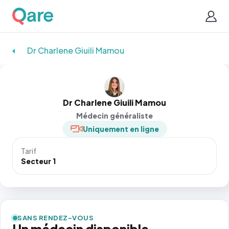
Dr Charlene Giuili Mamou
Dr Charlene Giuili Mamou
Médecin généraliste
Uniquement en ligne
Tarif
Secteur 1
SANS RENDEZ-VOUS