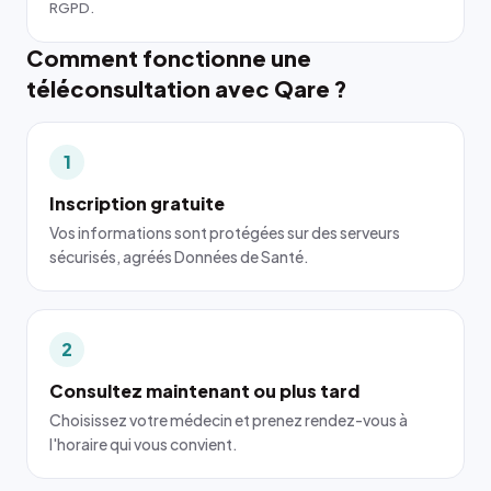
RGPD.
Comment fonctionne une
téléconsultation avec Qare ?
1
Inscription gratuite
Vos informations sont protégées sur des serveurs
sécurisés, agréés Données de Santé.
2
Consultez maintenant ou plus tard
Choisissez votre médecin et prenez rendez-vous à
l'horaire qui vous convient.