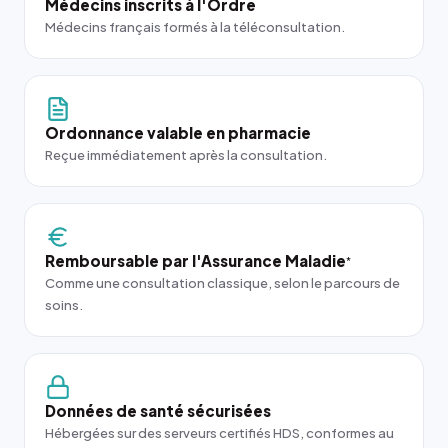
Médecins inscrits à l'Ordre
Médecins français formés à la téléconsultation.
Ordonnance valable en pharmacie
Reçue immédiatement après la consultation.
Remboursable par l'Assurance Maladie
*
Comme une consultation classique, selon le parcours de
soins.
Données de santé sécurisées
Hébergées sur des serveurs certifiés HDS, conformes au