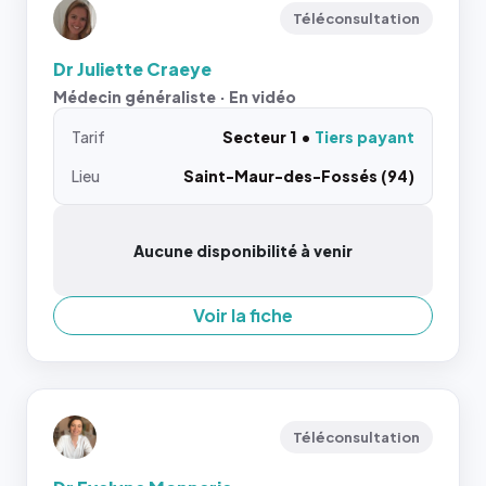
Téléconsultation
Dr Juliette Craeye
Médecin généraliste · En vidéo
Tarif
Secteur 1
Tiers payant
Lieu
Saint-Maur-des-Fossés (94)
Aucune disponibilité à venir
Voir la fiche
Téléconsultation