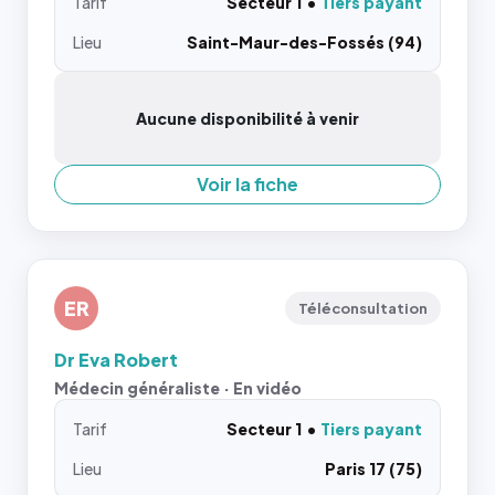
Tarif
Secteur 1
Tiers payant
Lieu
Saint-Maur-des-Fossés (94)
Aucune disponibilité à venir
Voir la fiche
ER
Téléconsultation
Dr Eva Robert
Médecin généraliste · En vidéo
Tarif
Secteur 1
Tiers payant
Lieu
Paris 17 (75)