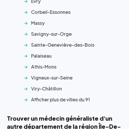
Évry
Corbeil-Essonnes
Massy
Savigny-sur-Orge
Sainte-Geneviève-des-Bois
Palaiseau
Athis-Mons
Vigneux-sur-Seine
Viry-Châtillon
Afficher plus de villes du 91
Trouver un médecin généraliste d'un
autre département de la région Île-De-