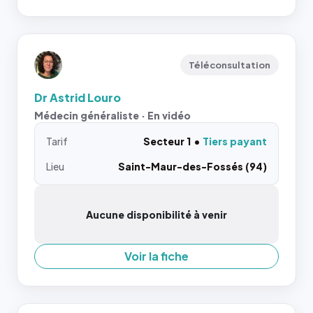
Téléconsultation
Dr Astrid Louro
Médecin généraliste · En vidéo
Tarif
Secteur 1
Tiers payant
Lieu
Saint-Maur-des-Fossés (94)
Aucune disponibilité à venir
Voir la fiche