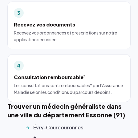
3
Recevez vos documents
Recevez vos ordonnances et prescriptions sur notre
application sécurisée.
4
Consultation remboursable
*
Les consultations sont remboursables* par l'Assurance
Maladie selon les conditions du parcours de soins.
Trouver un médecin généraliste dans
une ville du département Essonne (91)
Évry-Courcouronnes