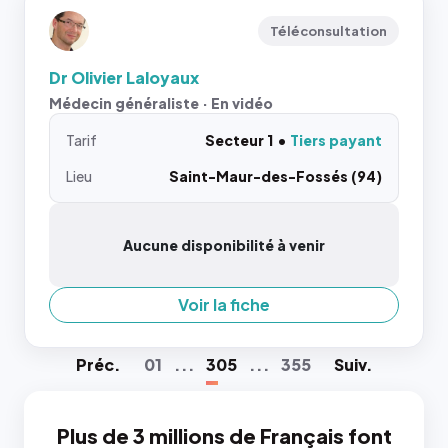
Téléconsultation
Dr Olivier Laloyaux
Médecin généraliste · En vidéo
Tarif
Secteur 1
Tiers payant
Lieu
Saint-Maur-des-Fossés (94)
Aucune disponibilité à venir
Voir la fiche
Préc
.
01
...
305
...
355
Suiv
.
Plus de 3 millions de Français font