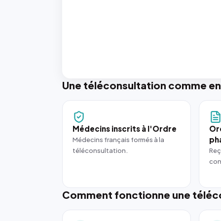
Une téléconsultation comme en
Médecins inscrits à l'Ordre
Or
ph
Médecins français formés à la
téléconsultation.
Reç
con
Comment fonctionne une téléco