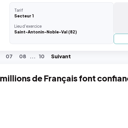
Tarif
Secteur 1
Lieu
d'exercice
Saint-Antonin-Noble-Val (82)
07
08
10
Suiv
ant
...
 millions de Français font confia