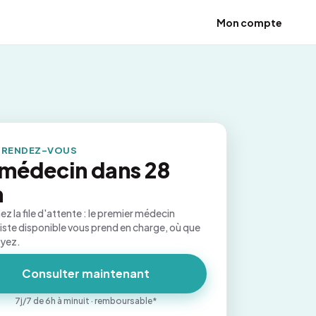
Mon compte
 RENDEZ-VOUS
médecin dans 28
n
ez la file d'attente : le premier médecin
iste disponible vous prend en charge, où que
oyez.
Consulter maintenant
7j/7 de 6h à minuit · remboursable*