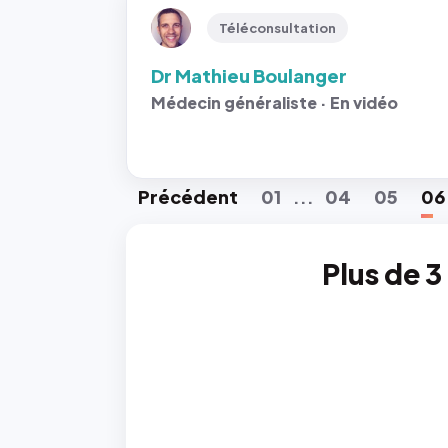
Téléconsultation
Dr Mathieu Boulanger
Médecin généraliste · En vidéo
Préc
édent
01
04
05
06
...
Plus de 3