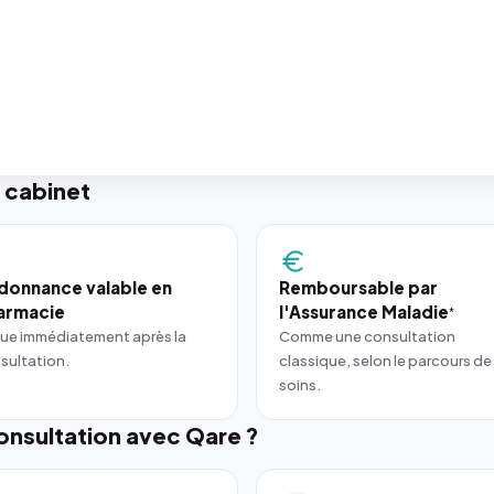
 cabinet
donnance valable en
Remboursable par
armacie
l'Assurance Maladie
*
ue immédiatement après la
Comme une consultation
sultation.
classique, selon le parcours de
soins.
nsultation avec Qare ?