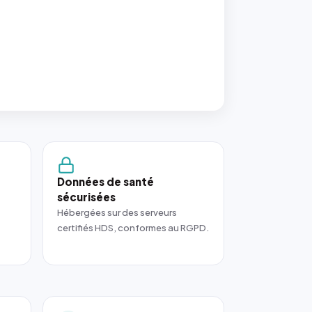
Données de santé
sécurisées
Hébergées sur des serveurs
certifiés HDS, conformes au RGPD.