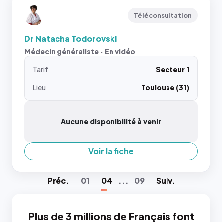
Téléconsultation
Dr Natacha Todorovski
Médecin généraliste · En vidéo
Tarif
Secteur 1
Lieu
Toulouse (31)
Aucune disponibilité à venir
Voir la fiche
Préc
.
01
04
...
09
Suiv
.
Plus de 3 millions de Français font