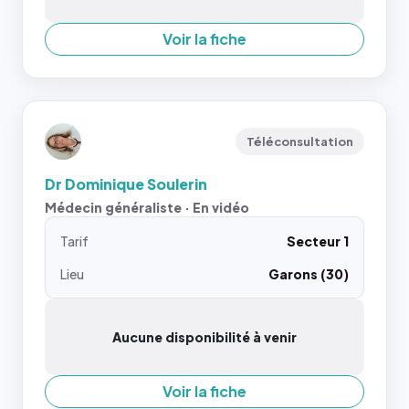
Voir la fiche
Téléconsultation
Dr Dominique Soulerin
Médecin généraliste · En vidéo
Tarif
Secteur 1
Lieu
Garons (30)
Aucune disponibilité à venir
Voir la fiche