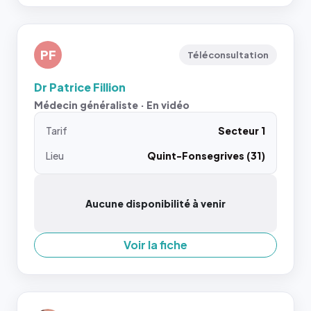
PF
Téléconsultation
Dr Patrice Fillion
Médecin généraliste · En vidéo
Tarif
Secteur 1
Lieu
Quint-Fonsegrives (31)
Aucune disponibilité à venir
Voir la fiche