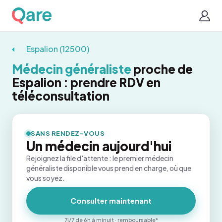
Espalion (12500)
Médecin généraliste
proche de
Espalion : prendre RDV en
téléconsultation
SANS RENDEZ-VOUS
Un médecin aujourd'hui
Rejoignez la file d'attente : le premier médecin
généraliste disponible vous prend en charge, où que
vous soyez.
Consulter maintenant
7j/7 de 6h à minuit · remboursable*