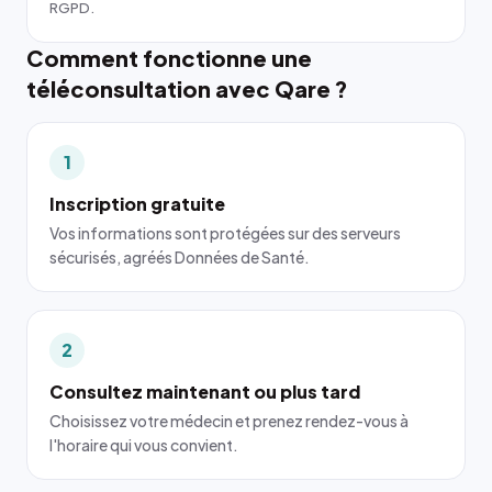
RGPD.
Comment fonctionne une
téléconsultation avec Qare ?
1
Inscription gratuite
Vos informations sont protégées sur des serveurs
sécurisés, agréés Données de Santé.
2
Consultez maintenant ou plus tard
Choisissez votre médecin et prenez rendez-vous à
l'horaire qui vous convient.