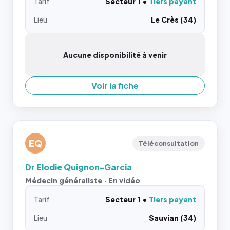
Tarif
Secteur 1
Tiers payant
Lieu
Le Crès (34)
Aucune disponibilité à venir
Voir la fiche
EQ
Téléconsultation
Dr Elodie Quignon-Garcia
Médecin généraliste · En vidéo
Tarif
Secteur 1
Tiers payant
Lieu
Sauvian (34)