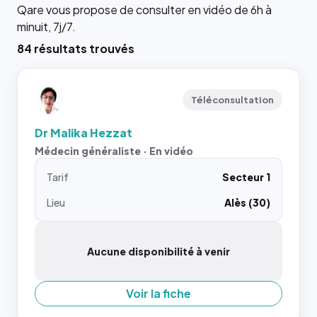
Qare vous propose de consulter en vidéo de 6h à
minuit, 7j/7.
84 résultats trouvés
Téléconsultation
Dr Malika Hezzat
Médecin généraliste · En vidéo
Tarif
Secteur 1
Lieu
Alès (30)
Aucune disponibilité à venir
Voir la fiche