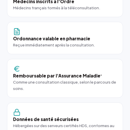
Médecins inscrits à l'Ordre
Médecins français formés à la téléconsultation.
Ordonnance valable en pharmacie
Reçue immédiatement après la consultation.
Remboursable par l'Assurance Maladie
*
Comme une consultation classique, selon le parcours de
soins.
Données de santé sécurisées
Hébergées sur des serveurs certifiés HDS, conformes au