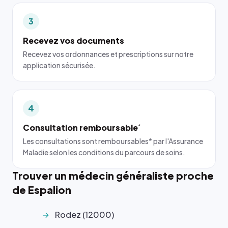
3
Recevez vos documents
Recevez vos ordonnances et prescriptions sur notre
application sécurisée.
4
Consultation remboursable
*
Les consultations sont remboursables* par l'Assurance
Maladie selon les conditions du parcours de soins.
Trouver un médecin généraliste proche
de Espalion
Rodez (12000)