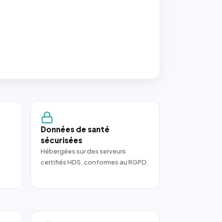
Données de santé
sécurisées
Hébergées sur des serveurs
certifiés HDS, conformes au RGPD.