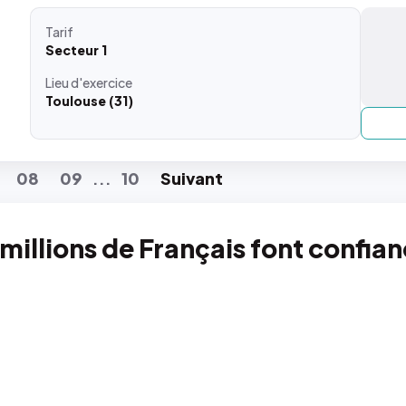
Tarif
Secteur 1
Lieu
d'exercice
Toulouse (31)
08
09
10
Suiv
ant
...
 millions de Français font confia