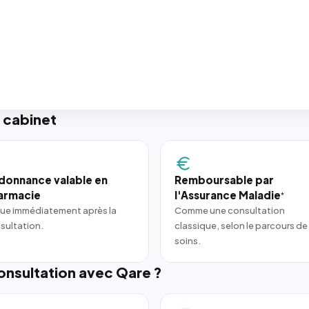
 cabinet
donnance valable en
Remboursable par
armacie
l'Assurance Maladie
*
ue immédiatement après la
Comme une consultation
sultation.
classique, selon le parcours de
soins.
nsultation avec Qare ?