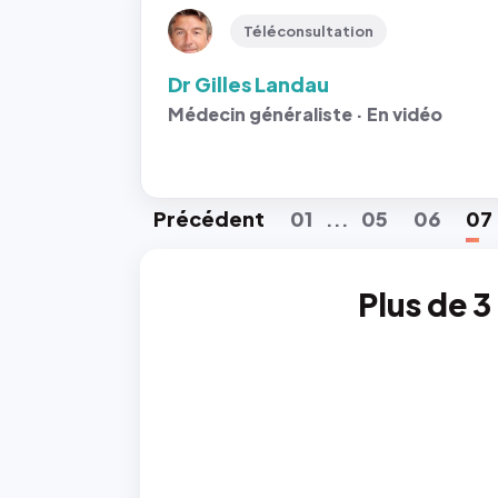
Téléconsultation
Dr Gilles Landau
Médecin généraliste · En vidéo
Préc
édent
01
05
06
07
...
Plus de 3