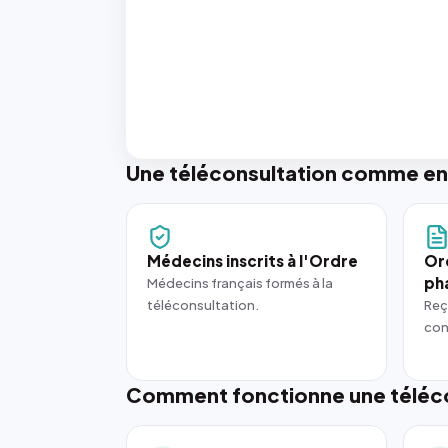
Une téléconsultation comme en
Médecins inscrits à l'Ordre
Or
ph
Médecins français formés à la
téléconsultation.
Reç
con
Comment fonctionne une téléco