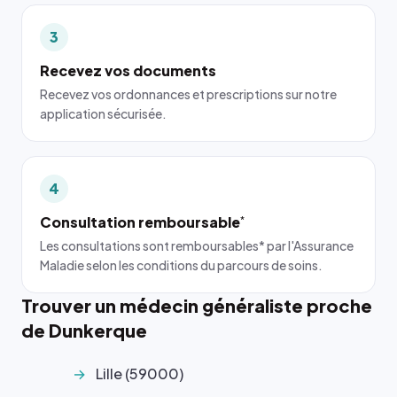
3
Recevez vos documents
Recevez vos ordonnances et prescriptions sur notre
application sécurisée.
4
Consultation remboursable
*
Les consultations sont remboursables* par l'Assurance
Maladie selon les conditions du parcours de soins.
Trouver un médecin généraliste proche
de Dunkerque
Lille (59000)