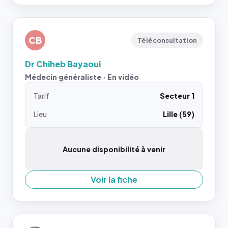
CB
Téléconsultation
Dr Chiheb Bayaoui
Médecin généraliste · En vidéo
Tarif
Secteur 1
Lieu
Lille (59)
Aucune disponibilité à venir
Voir la fiche