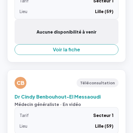
Tarif
Secteur 1
Lieu
Lille (59)
Aucune disponibilité à venir
Voir la fiche
CB
Téléconsultation
Dr Cindy Benbouhout-El Messaoudi
Médecin généraliste · En vidéo
Tarif
Secteur 1
Lieu
Lille (59)