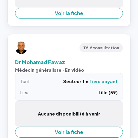
Voir la fiche
Téléconsultation
Dr Mohamad Fawaz
Médecin généraliste · En vidéo
Tarif
Secteur 1
Tiers payant
Lieu
Lille (59)
Aucune disponibilité à venir
Voir la fiche