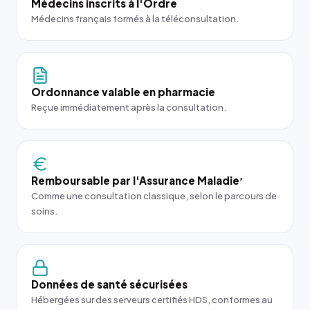
Médecins inscrits à l'Ordre
Médecins français formés à la téléconsultation.
Ordonnance valable en pharmacie
Reçue immédiatement après la consultation.
Remboursable par l'Assurance Maladie
*
Comme une consultation classique, selon le parcours de
soins.
Données de santé sécurisées
Hébergées sur des serveurs certifiés HDS, conformes au