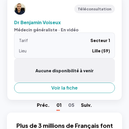
Téléconsultation
Dr Benjamin Voiseux
Médecin généraliste · En vidéo
Tarif
Secteur 1
Lieu
Lille (59)
Aucune disponibilité à venir
Voir la fiche
Préc
.
01
05
Suiv
.
Plus de 3 millions de Français font