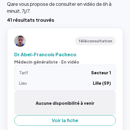
Qare vous propose de consulter en vidéo de 6h à
minuit, 7j/7.
41 résultats trouvés
Téléconsultation
Dr Abel-Francois Pacheco
Médecin généraliste · En vidéo
Tarif
Secteur 1
Lieu
Lille (59)
Aucune disponibilité à venir
Voir la fiche