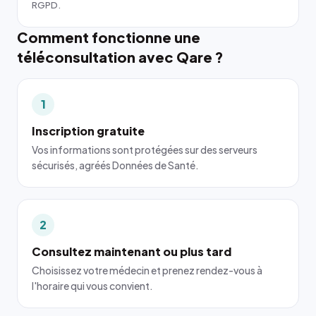
RGPD.
Comment fonctionne une
téléconsultation avec Qare ?
1
Inscription gratuite
Vos informations sont protégées sur des serveurs
sécurisés, agréés Données de Santé.
2
Consultez maintenant ou plus tard
Choisissez votre médecin et prenez rendez-vous à
l'horaire qui vous convient.