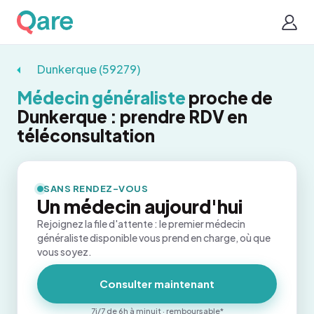
Dunkerque (59279)
Médecin généraliste
proche de
Dunkerque : prendre RDV en
téléconsultation
SANS RENDEZ-VOUS
Un médecin aujourd'hui
Rejoignez la file d'attente : le premier médecin
généraliste disponible vous prend en charge, où que
vous soyez.
Consulter maintenant
7j/7 de 6h à minuit · remboursable*