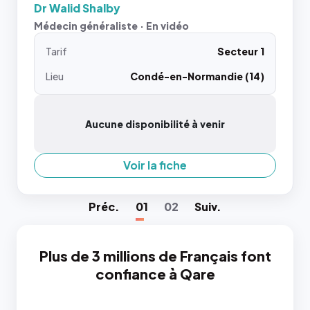
Dr Walid Shalby
Médecin généraliste · En vidéo
Tarif
Secteur 1
Lieu
Condé-en-Normandie (14)
Aucune disponibilité à venir
Voir la fiche
Préc
.
01
02
Suiv
.
Plus de 3 millions de Français font
confiance à Qare