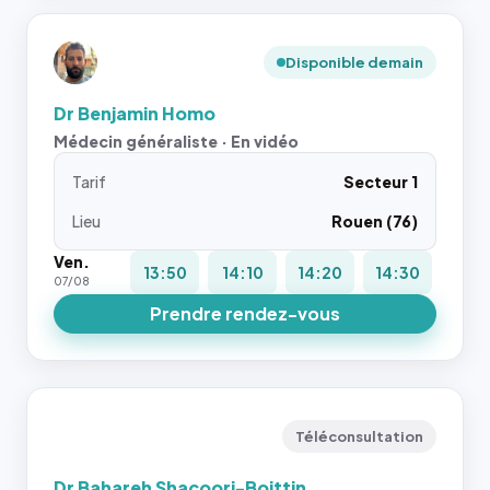
Disponible demain
Dr Benjamin Homo
Médecin généraliste · En vidéo
Tarif
Secteur 1
Lieu
Rouen (76)
Ven.
13:50
14:10
14:20
14:30
07/08
Prendre rendez-vous
Téléconsultation
Dr Bahareh Shacoori-Boittin