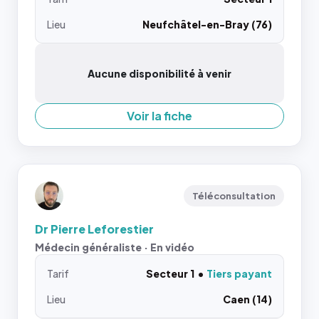
Lieu
Neufchâtel-en-Bray (76)
Aucune disponibilité à venir
Voir la fiche
Téléconsultation
Dr Pierre Leforestier
Médecin généraliste · En vidéo
Tarif
Secteur 1
Tiers payant
Lieu
Caen (14)