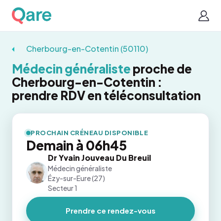
Cherbourg-en-Cotentin (50110)
Médecin généraliste
proche de
Cherbourg-en-Cotentin :
prendre RDV en téléconsultation
PROCHAIN CRÉNEAU DISPONIBLE
Demain à 06h45
Dr Yvain Jouveau Du Breuil
Médecin généraliste
Ézy-sur-Eure (27)
Secteur 1
Prendre ce rendez-vous