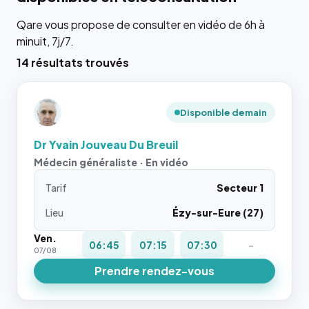
Qare vous propose de consulter en vidéo de 6h à
minuit, 7j/7.
14 résultats trouvés
Disponible demain
Dr Yvain Jouveau Du Breuil
Médecin généraliste · En vidéo
Tarif
Secteur 1
Lieu
Ézy-sur-Eure (27)
Ven.
06:45
07:15
07:30
-
07/08
Prendre rendez-vous