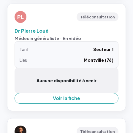
PL
Téléconsultation
Dr Pierre Loué
Médecin généraliste · En vidéo
Tarif
Secteur 1
Lieu
Montville (76)
Aucune disponibilité à venir
Voir la fiche
Téléconsultation