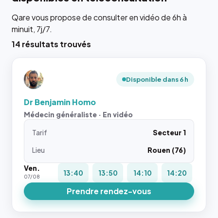
Qare vous propose de consulter en vidéo de 6h à
minuit, 7j/7.
14 résultats trouvés
Disponible dans 6 h
Dr Benjamin Homo
Médecin généraliste · En vidéo
Tarif
Secteur 1
Lieu
Rouen (76)
Ven.
13:40
13:50
14:10
14:20
07/08
Prendre rendez-vous