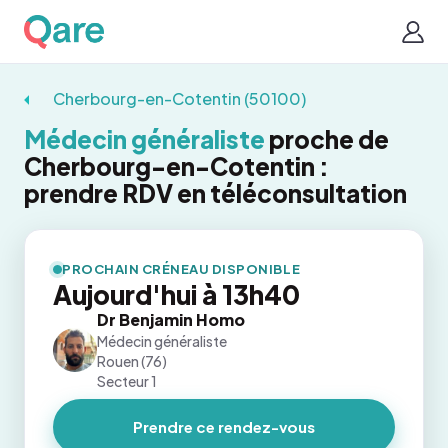
Cherbourg-en-Cotentin (50100)
Médecin généraliste
proche de
Cherbourg-en-Cotentin :
prendre RDV en téléconsultation
PROCHAIN CRÉNEAU DISPONIBLE
Aujourd'hui à 13h40
Dr Benjamin Homo
Médecin généraliste
Rouen (76)
Secteur 1
Prendre ce rendez-vous