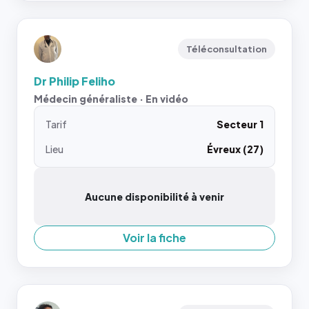
Téléconsultation
Dr Philip Feliho
Médecin généraliste · En vidéo
Tarif
Secteur 1
Lieu
Évreux (27)
Aucune disponibilité à venir
Voir la fiche