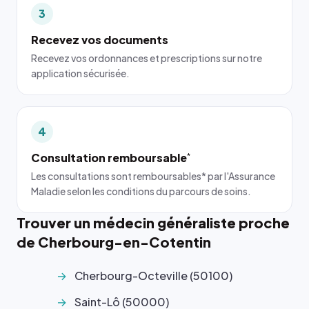
3
Recevez vos documents
Recevez vos ordonnances et prescriptions sur notre
application sécurisée.
4
Consultation remboursable
*
Les consultations sont remboursables* par l'Assurance
Maladie selon les conditions du parcours de soins.
Trouver un médecin généraliste proche
de Cherbourg-en-Cotentin
Cherbourg-Octeville (50100)
Saint-Lô (50000)