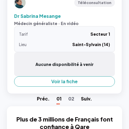
Téléconsultation
Dr Sabrina Mesange
Médecin généraliste · En vidéo
Tarif
Secteur 1
Lieu
Saint-Sylvain (14)
Aucune disponibilité à venir
Voir la fiche
Préc
.
01
02
Suiv
.
Plus de 3 millions de Français font
confiance à Qare