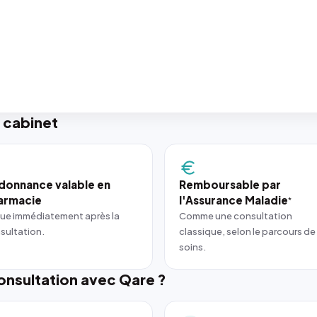
 cabinet
donnance valable en
Remboursable par
armacie
l'Assurance Maladie
*
ue immédiatement après la
Comme une consultation
sultation.
classique, selon le parcours de
soins.
nsultation avec Qare ?