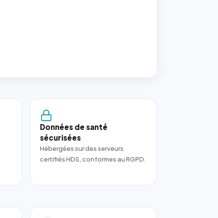
Données de santé
sécurisées
Hébergées sur des serveurs
certifiés HDS, conformes au RGPD.