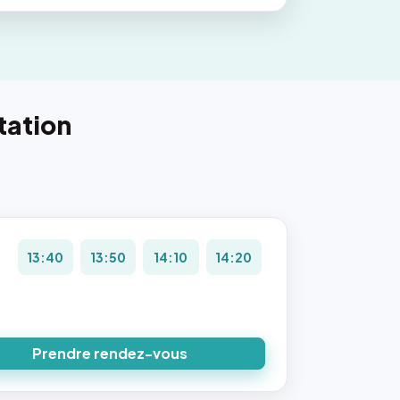
tation
13:40
13:50
14:10
14:20
Prendre rendez-vous