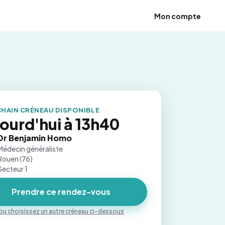
Mon compte
HAIN CRÉNEAU DISPONIBLE
ourd'hui à 13h40
Dr Benjamin Homo
Médecin généraliste
Rouen (76)
Secteur 1
Prendre ce rendez-vous
ou choisissez un autre créneau ci-dessous