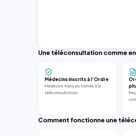
Une téléconsultation comme en
Médecins inscrits à l'Ordre
Or
ph
Médecins français formés à la
téléconsultation.
Reç
con
Comment fonctionne une téléco