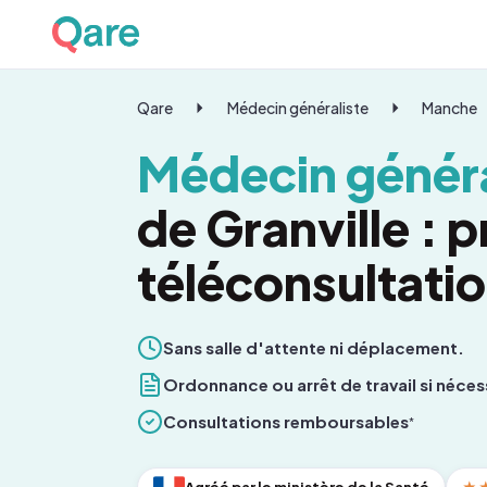
Qare
Médecin généraliste
Manche
Médecin généra
de Granville : 
téléconsultati
Sans salle d'attente ni déplacement.
Ordonnance ou arrêt de travail si néces
Consultations remboursables
*