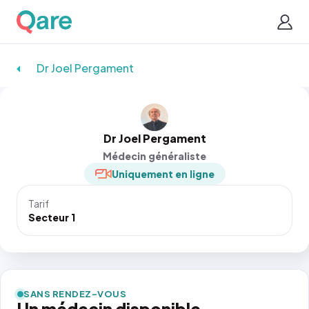
Dr Joel Pergament
Dr Joel Pergament
Médecin généraliste
Uniquement en ligne
Tarif
Secteur 1
SANS RENDEZ-VOUS