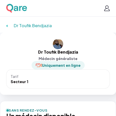
Dr Toufik Bendjazia
Dr Toufik Bendjazia
Médecin généraliste
Uniquement en ligne
Tarif
Secteur 1
SANS RENDEZ-VOUS