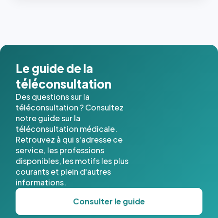
les trois
dernières
images de
l'annuaire
dans ce
cas. #}
Le guide de la
téléconsultation
Des questions sur la
téléconsultation ? Consultez
notre guide sur la
téléconsultation médicale.
Retrouvez à qui s'adresse ce
service, les professions
disponibles, les motifs les plus
courants et plein d'autres
informations.
Consulter le guide