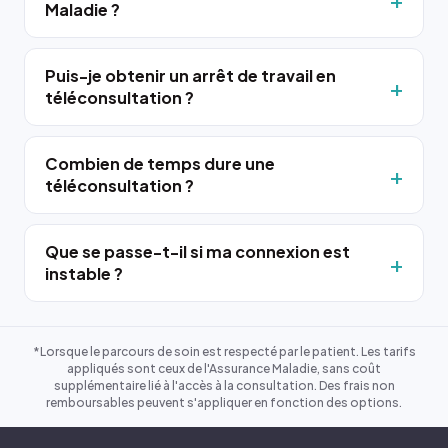
Maladie ?
Puis-je obtenir un arrêt de travail en
téléconsultation ?
Combien de temps dure une
téléconsultation ?
Que se passe-t-il si ma connexion est
instable ?
*Lorsque le parcours de soin est respecté par le patient. Les tarifs
appliqués sont ceux de l'Assurance Maladie, sans coût
supplémentaire lié à l'accès à la consultation. Des frais non
remboursables peuvent s'appliquer en fonction des options.