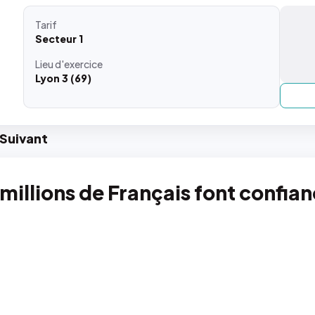
Tarif
Secteur 1
Lieu
d'exercice
Lyon 3 (69)
Suiv
ant
 millions de Français font confia