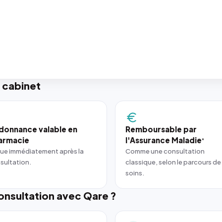
 cabinet
donnance valable en
Remboursable par
armacie
l'Assurance Maladie
*
ue immédiatement après la
Comme une consultation
sultation.
classique, selon le parcours de
soins.
nsultation avec Qare ?