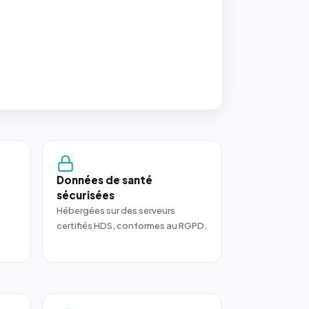
Données de santé
sécurisées
Hébergées sur des serveurs
certifiés HDS, conformes au RGPD.