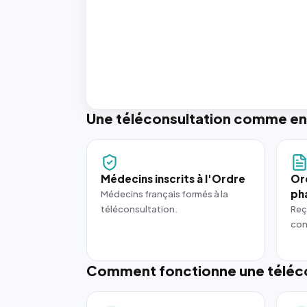
Une téléconsultation comme en
Médecins inscrits à l'Ordre
Or
ph
Médecins français formés à la
téléconsultation.
Reç
con
Comment fonctionne une téléco