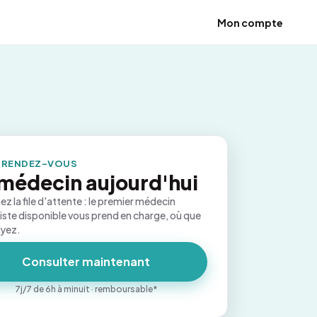
Mon compte
 RENDEZ-VOUS
médecin aujourd'hui
ez la file d'attente : le premier médecin
iste disponible vous prend en charge, où que
oyez.
Consulter maintenant
7j/7 de 6h à minuit · remboursable*