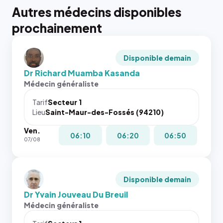
Autres médecins disponibles
prochainement
Disponible demain
Dr Richard Muamba Kasanda
Médecin généraliste
Tarif
Secteur 1
Lieu
Saint-Maur-des-Fossés (94210)
Ven.
06:10
06:20
06:50
07/08
Disponible demain
Dr Yvain Jouveau Du Breuil
Médecin généraliste