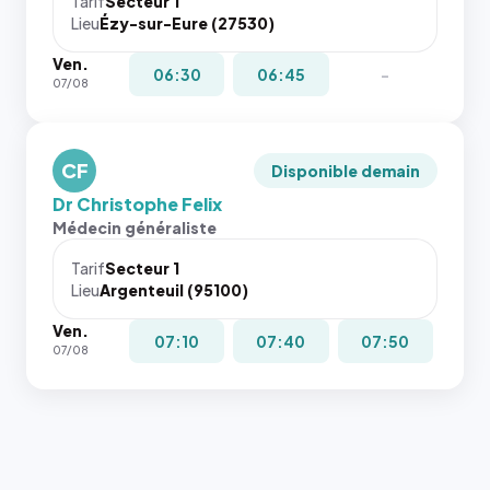
Tarif
Secteur 1
Lieu
Ézy-sur-Eure (27530)
Ven.
06:30
06:45
-
07/08
CF
Disponible demain
Dr Christophe Felix
Médecin généraliste
Tarif
Secteur 1
Lieu
Argenteuil (95100)
Ven.
07:10
07:40
07:50
07/08