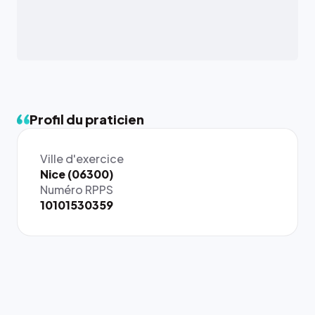
Profil du praticien
Ville d'exercice
Nice (06300)
Numéro RPPS
10101530359