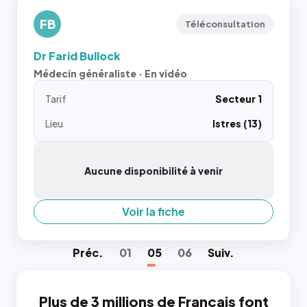
FB
Téléconsultation
Dr Farid Bullock
Médecin généraliste · En vidéo
Tarif
Secteur 1
Lieu
Istres (13)
Aucune disponibilité à venir
Voir la fiche
Préc
.
01
05
06
Suiv
.
Plus de 3 millions de Français font