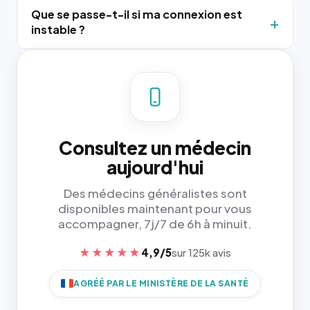
Que se passe-t-il si ma connexion est
instable ?
Consultez un médecin
aujourd'hui
Des médecins généralistes sont
disponibles maintenant pour vous
accompagner, 7j/7 de 6h à minuit.
★★★★★
4,9/5
sur 125k avis
AGRÉÉ PAR LE MINISTÈRE DE LA SANTÉ