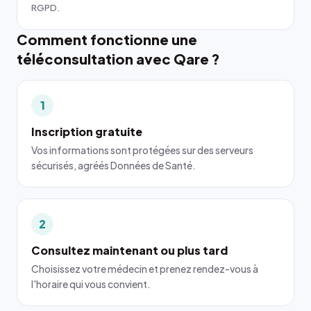
RGPD.
Comment fonctionne une
téléconsultation avec Qare ?
1
Inscription gratuite
Vos informations sont protégées sur des serveurs
sécurisés, agréés Données de Santé.
2
Consultez maintenant ou plus tard
Choisissez votre médecin et prenez rendez-vous à
l'horaire qui vous convient.