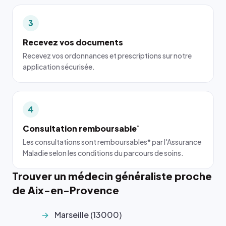
3
Recevez vos documents
Recevez vos ordonnances et prescriptions sur notre
application sécurisée.
4
Consultation remboursable
*
Les consultations sont remboursables* par l'Assurance
Maladie selon les conditions du parcours de soins.
Trouver un médecin généraliste proche
de Aix-en-Provence
Marseille (13000)