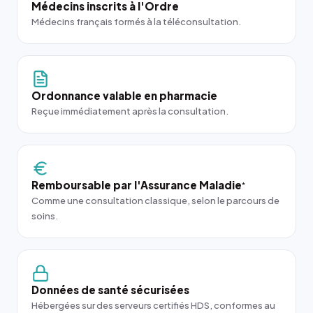
Médecins inscrits à l'Ordre
Médecins français formés à la téléconsultation.
Ordonnance valable en pharmacie
Reçue immédiatement après la consultation.
Remboursable par l'Assurance Maladie
*
Comme une consultation classique, selon le parcours de
soins.
Données de santé sécurisées
Hébergées sur des serveurs certifiés HDS, conformes au