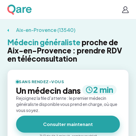
Aix-en-Provence (13540)
Médecin généraliste
proche de
Aix-en-Provence : prendre RDV
en téléconsultation
SANS RENDEZ-VOUS
2 min
Un médecin dans
Rejoignez la file d'attente : le premier médecin
généraliste disponible vous prend en charge, où que
vous soyez.
Consulter maintenant
7j/7 de 6h à minuit · remboursable*