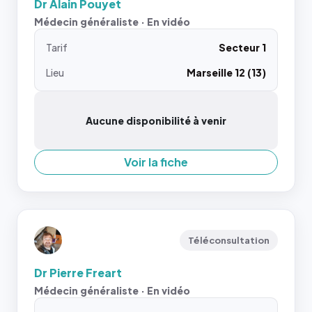
Dr Alain Pouyet
Médecin généraliste · En vidéo
Tarif
Secteur 1
Lieu
Marseille 12 (13)
Aucune disponibilité à venir
Voir la fiche
Téléconsultation
Dr Pierre Freart
Médecin généraliste · En vidéo