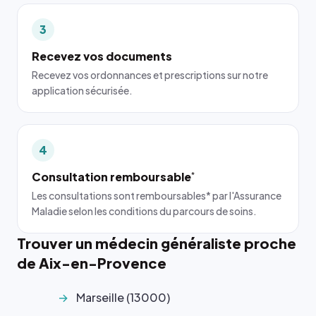
3
Recevez vos documents
Recevez vos ordonnances et prescriptions sur notre
application sécurisée.
4
Consultation remboursable
*
Les consultations sont remboursables* par l'Assurance
Maladie selon les conditions du parcours de soins.
Trouver un médecin généraliste proche
de Aix-en-Provence
Marseille (13000)