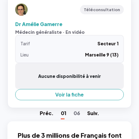
Téléconsultation
Dr Amélie Gamerre
Médecin généraliste · En vidéo
Tarif
Secteur 1
Lieu
Marseille 9 (13)
Aucune disponibilité à venir
Voir la fiche
Préc
.
01
06
Suiv
.
Plus de 3 millions de Français font