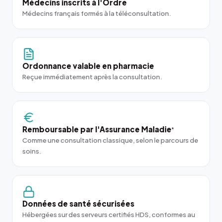
Médecins inscrits à l'Ordre
Médecins français formés à la téléconsultation.
Ordonnance valable en pharmacie
Reçue immédiatement après la consultation.
Remboursable par l'Assurance Maladie
*
Comme une consultation classique, selon le parcours de
soins.
Données de santé sécurisées
Hébergées sur des serveurs certifiés HDS, conformes au