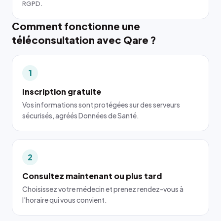
RGPD.
Comment fonctionne une
téléconsultation avec Qare ?
1
Inscription gratuite
Vos informations sont protégées sur des serveurs
sécurisés, agréés Données de Santé.
2
Consultez maintenant ou plus tard
Choisissez votre médecin et prenez rendez-vous à
l'horaire qui vous convient.