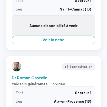
Tarif
Secteur 1
Lieu
Saint-Cannat (13)
Aucune disponibilité à venir
Voir la fiche
Téléconsultation
Dr Roman Castelin
Médecin généraliste · En vidéo
Tarif
Secteur 1
Lieu
Aix-en-Provence (13)