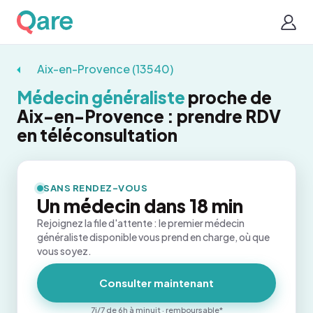
Aix-en-Provence (13540)
Médecin généraliste
proche de
Aix-en-Provence : prendre RDV
en téléconsultation
SANS RENDEZ-VOUS
Un médecin dans 18 min
Rejoignez la file d'attente : le premier médecin
généraliste disponible vous prend en charge, où que
vous soyez.
Consulter maintenant
7j/7 de 6h à minuit · remboursable*