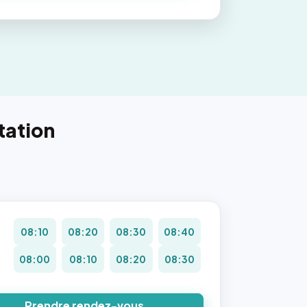
tation
08:10
08:20
08:30
08:40
08:00
08:10
08:20
08:30
Prendre rendez-vous