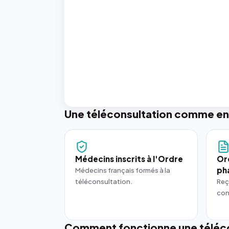
Une téléconsultation comme en
Médecins inscrits à l'Ordre
Or
ph
Médecins français formés à la
téléconsultation.
Reç
con
Comment fonctionne une téléco