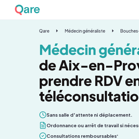
Qare
Médecin généraliste
Bouches
Médecin généra
de Aix-en-Pro
prendre RDV e
téléconsultati
Sans salle d'attente ni déplacement.
Ordonnance ou arrêt de travail si néces
Consultations remboursables
*