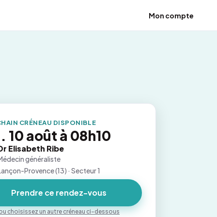
Mon compte
HAIN CRÉNEAU DISPONIBLE
. 10 août à 08h10
Dr Elisabeth Ribe
Médecin généraliste
Lançon-Provence (13) · Secteur 1
Prendre ce rendez-vous
ou choisissez un autre créneau ci-dessous