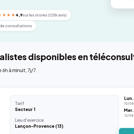
★★★★
4,9
sur les stores (125k avis)
de consultations
listes disponibles en téléconsul
h à minuit, 7j/7.
Lun.
Tarif
10/08
Secteur 1
Mer.
12/08
Lieu
d'exercice
Lançon-Provence (13)