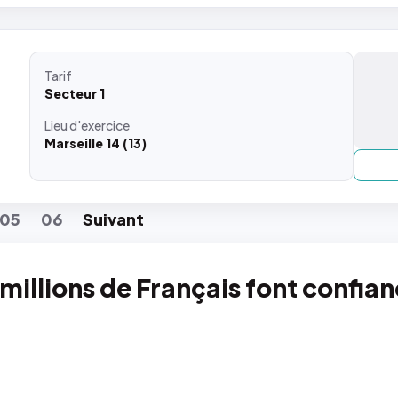
Tarif
Secteur 1
Lieu
d'exercice
Marseille 14 (13)
05
06
Suiv
ant
 millions de Français font confia