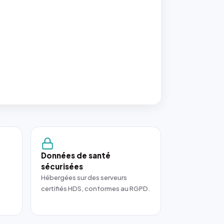
Données de santé
sécurisées
Hébergées sur des serveurs
certifiés HDS, conformes au RGPD.