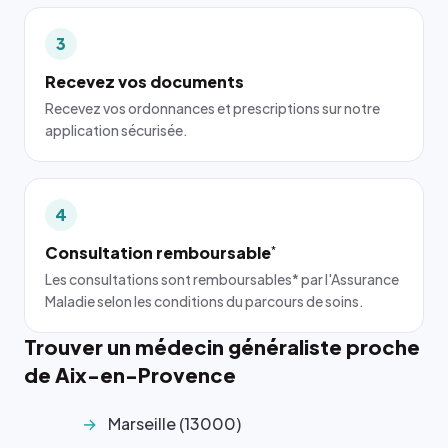
3
Recevez vos documents
Recevez vos ordonnances et prescriptions sur notre
application sécurisée.
4
Consultation remboursable
*
Les consultations sont remboursables* par l'Assurance
Maladie selon les conditions du parcours de soins.
Trouver un médecin généraliste proche
de Aix-en-Provence
Marseille (13000)