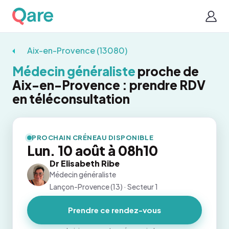
Aix-en-Provence (13080)
Médecin généraliste
proche de
Aix-en-Provence : prendre RDV
en téléconsultation
PROCHAIN CRÉNEAU DISPONIBLE
Lun. 10 août à 08h10
Dr Elisabeth Ribe
Médecin généraliste
Lançon-Provence (13) · Secteur 1
Prendre ce rendez-vous