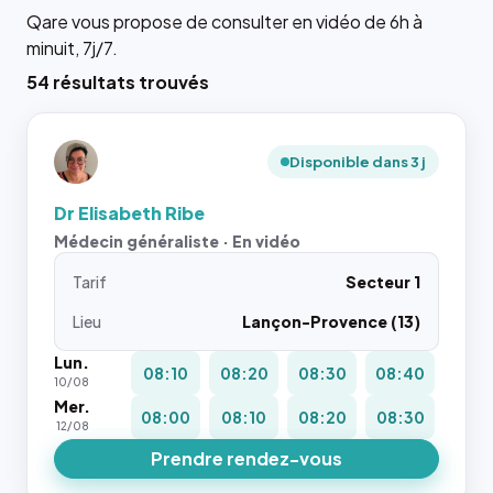
Qare vous propose de consulter en vidéo de 6h à
minuit, 7j/7.
54 résultats trouvés
Disponible dans 3 j
Dr Elisabeth Ribe
Médecin généraliste · En vidéo
Tarif
Secteur 1
Lieu
Lançon-Provence (13)
Lun.
08:10
08:20
08:30
08:40
10/08
Mer.
08:00
08:10
08:20
08:30
12/08
Prendre rendez-vous