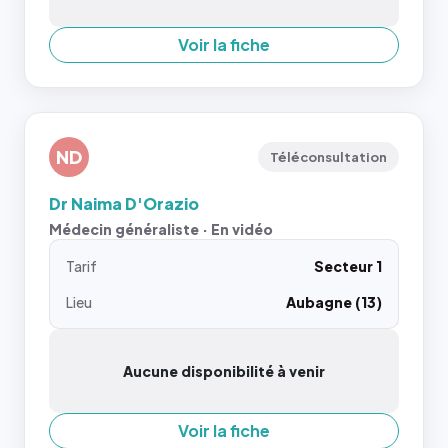
Voir la fiche
ND
Téléconsultation
Dr Naima D'Orazio
Médecin généraliste · En vidéo
Tarif
Secteur 1
Lieu
Aubagne (13)
Aucune disponibilité à venir
Voir la fiche