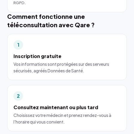
RGPD.
Comment fonctionne une
téléconsultation avec Qare ?
1
Inscription gratuite
Vos informations sont protégées sur des serveurs
sécurisés, agréés Données de Santé.
2
Consultez maintenant ou plus tard
Choisissez votre médecin et prenez rendez-vous à
l'horaire qui vous convient.