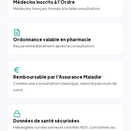
Médecins inscrits à l'Ordre
Médecins français formés à la téléconsultation.
Ordonnance valable en pharmacie
Reçue immédiatement après la consultation.
Remboursable par l'Assurance Maladie
*
Comme une consultation classique, selon le parcours de
soins.
Données de santé sécurisées
Hébergées sur des serveurs certifiés HDS, conformes au