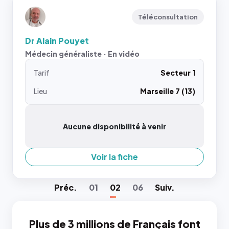
Téléconsultation
Dr Alain Pouyet
Médecin généraliste · En vidéo
Tarif
Secteur 1
Lieu
Marseille 7 (13)
Aucune disponibilité à venir
Voir la fiche
Préc
.
01
02
06
Suiv
.
Plus de 3 millions de Français font