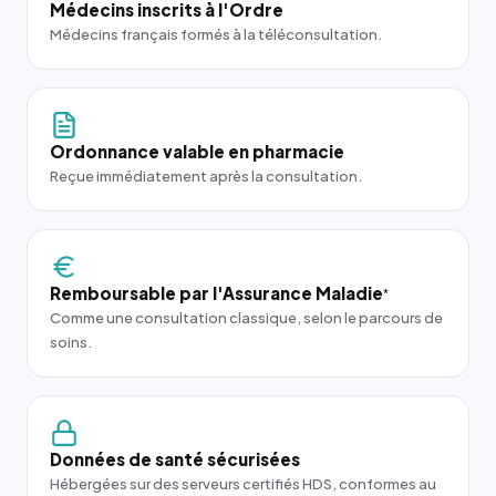
Médecins inscrits à l'Ordre
Médecins français formés à la téléconsultation.
Ordonnance valable en pharmacie
Reçue immédiatement après la consultation.
Remboursable par l'Assurance Maladie
*
Comme une consultation classique, selon le parcours de
soins.
Données de santé sécurisées
Hébergées sur des serveurs certifiés HDS, conformes au