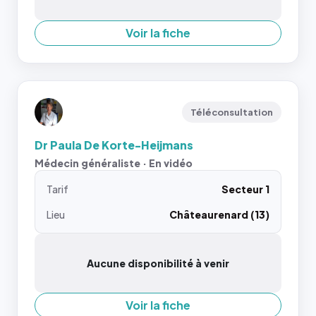
Voir la fiche
Téléconsultation
Dr Paula De Korte-Heijmans
Médecin généraliste · En vidéo
Tarif
Secteur 1
Lieu
Châteaurenard (13)
Aucune disponibilité à venir
Voir la fiche