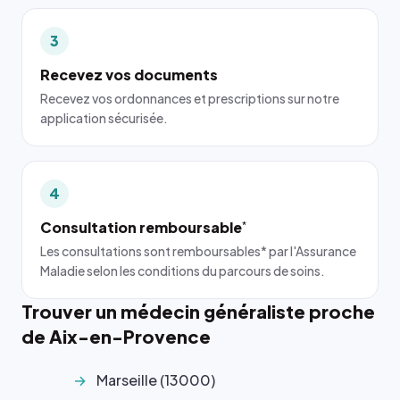
3
Recevez vos documents
Recevez vos ordonnances et prescriptions sur notre
application sécurisée.
4
Consultation remboursable
*
Les consultations sont remboursables* par l'Assurance
Maladie selon les conditions du parcours de soins.
Trouver un médecin généraliste proche
de Aix-en-Provence
Marseille (13000)