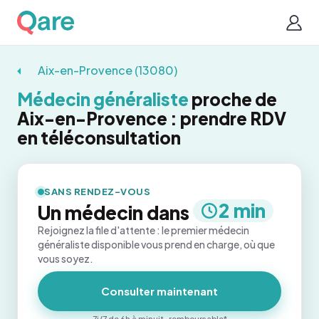
Aix-en-Provence (13080)
Médecin généraliste
proche de
Aix-en-Provence : prendre RDV
en téléconsultation
SANS RENDEZ-VOUS
2 min
Un médecin dans
Rejoignez la file d'attente : le premier médecin
généraliste disponible vous prend en charge, où que
vous soyez.
Consulter maintenant
7j/7 de 6h à minuit · remboursable*