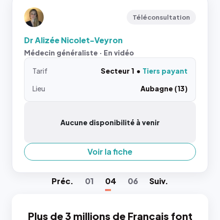
Téléconsultation
Dr Alizée Nicolet-Veyron
Médecin généraliste · En vidéo
Tarif
Secteur 1
Tiers payant
Lieu
Aubagne (13)
Aucune disponibilité à venir
Voir la fiche
Préc
.
01
04
06
Suiv
.
Plus de 3 millions de Français font