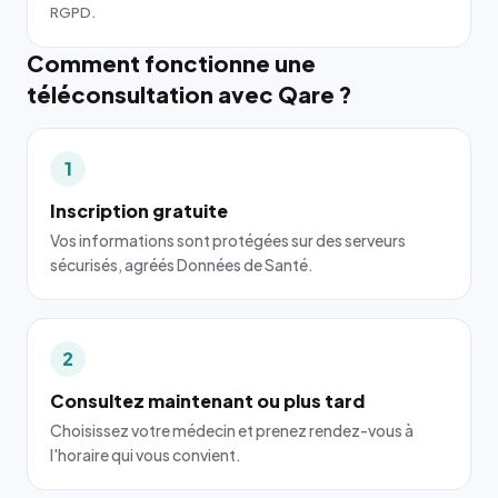
RGPD.
Comment fonctionne une
téléconsultation avec Qare ?
1
Inscription gratuite
Vos informations sont protégées sur des serveurs
sécurisés, agréés Données de Santé.
2
Consultez maintenant ou plus tard
Choisissez votre médecin et prenez rendez-vous à
l'horaire qui vous convient.