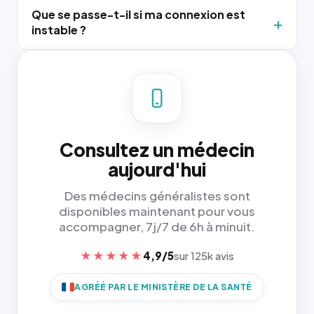
Que se passe-t-il si ma connexion est
instable ?
Consultez un médecin
aujourd'hui
Des médecins généralistes sont
disponibles maintenant pour vous
accompagner, 7j/7 de 6h à minuit.
★★★★★
4,9/5
sur 125k avis
AGRÉÉ PAR LE MINISTÈRE DE LA SANTÉ