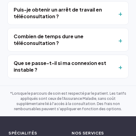
Puis-je obtenir un arrêt de travail en
téléconsultation ?
Combien de temps dure une
téléconsultation ?
Que se passe-t-il si ma connexion est
instable ?
*Lorsque le parcours de soin est respecté par le patient. Les tarifs
appliqués sont ceux de l'Assurance Maladie, sans coût
supplémentaire lié à l'accès à la consultation. Des frais non
remboursables peuvent s'appliquer en fonction des options.
SPÉCIALITÉS
NOS SERVICES