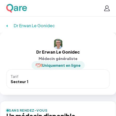
Dr Erwan Le Gonidec
Dr Erwan Le Gonidec
Médecin généraliste
Uniquement en ligne
Tarif
Secteur 1
SANS RENDEZ-VOUS