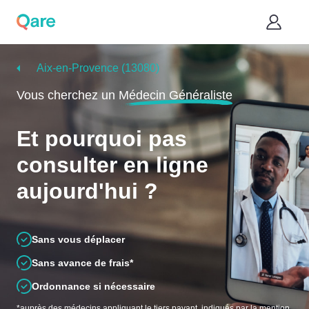
Aix-en-Provence (13080)
Vous cherchez un
Médecin Généraliste
Et pourquoi pas
consulter en ligne
aujourd'hui ?
Sans vous déplacer
Sans avance de frais*
Ordonnance si nécessaire
*auprès des médecins appliquant le tiers payant, indiqués par la mention