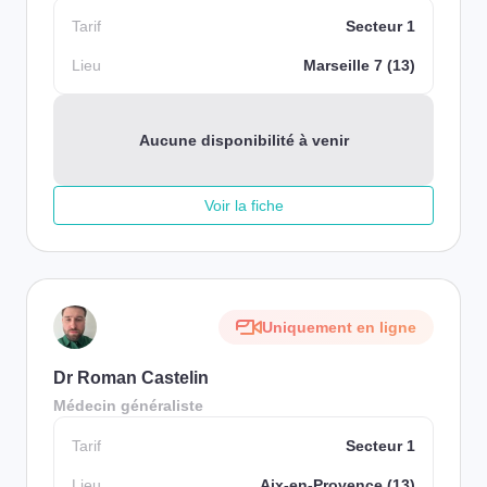
Tarif
Secteur 1
Lieu
Marseille 7 (13)
Aucune disponibilité à venir
Voir la fiche
Uniquement en ligne
Dr Roman Castelin
Médecin généraliste
Tarif
Secteur 1
Lieu
Aix-en-Provence (13)