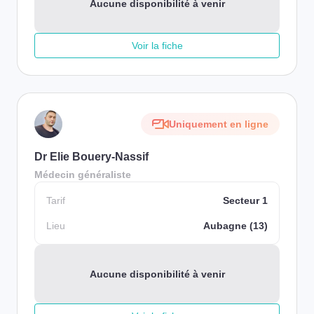
Aucune disponibilité à venir
Voir la fiche
Uniquement en ligne
Dr Elie Bouery-Nassif
Médecin généraliste
Tarif
Secteur 1
Lieu
Aubagne (13)
Aucune disponibilité à venir