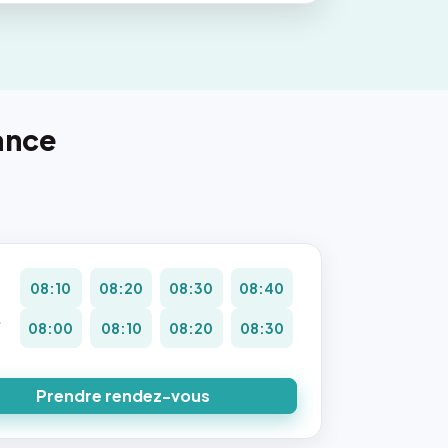
ance
08:10
08:20
08:30
08:40
.
08:00
08:10
08:20
08:30
Prendre rendez-vous