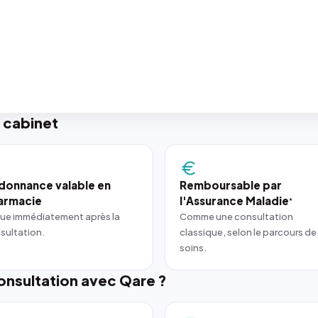
 cabinet
donnance valable en
Remboursable par
armacie
l'Assurance Maladie
*
ue immédiatement après la
Comme une consultation
sultation.
classique, selon le parcours de
soins.
nsultation avec Qare ?