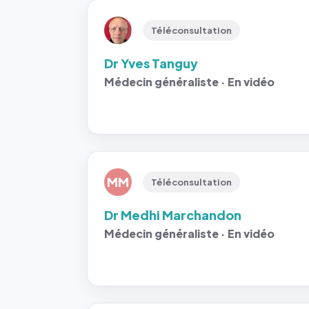
Téléconsultation
Dr Yves Tanguy
Médecin généraliste · En vidéo
MM
Téléconsultation
Dr Medhi Marchandon
Médecin généraliste · En vidéo