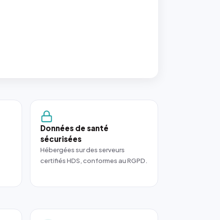
Données de santé
sécurisées
Hébergées sur des serveurs
certifiés HDS, conformes au RGPD.