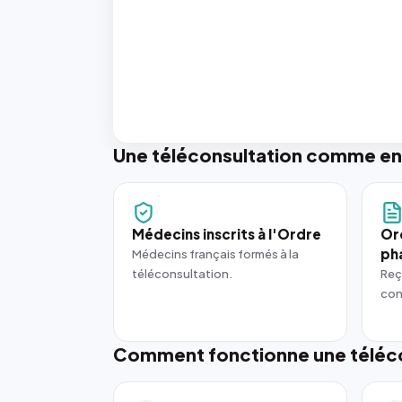
Une téléconsultation comme en
Médecins inscrits à l'Ordre
Or
ph
Médecins français formés à la
téléconsultation.
Reç
con
Comment fonctionne une téléco