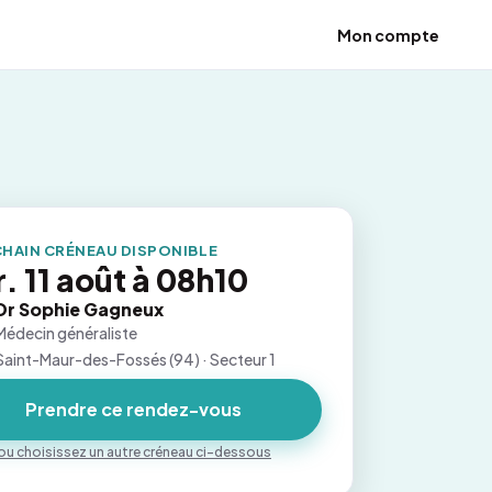
Mon compte
HAIN CRÉNEAU DISPONIBLE
. 11 août à 08h10
Dr Sophie Gagneux
Médecin généraliste
Saint-Maur-des-Fossés (94) · Secteur 1
Prendre ce rendez-vous
ou choisissez un autre créneau ci-dessous