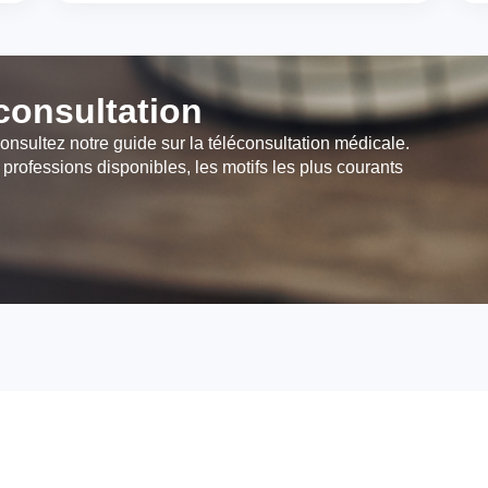
éconsultation
onsultez notre guide sur la téléconsultation médicale.
 professions disponibles, les motifs les plus courants