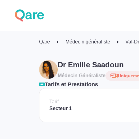
Qare
Médecin généraliste
Val-D
Dr Emilie Saadoun
Médecin Généraliste
Uniquemen
Tarifs et Prestations
Tarif
Secteur 1