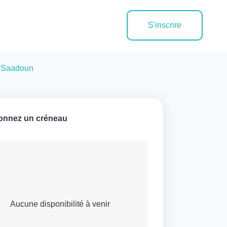
S'inscrire
e Saadoun
ionnez un créneau
Aucune disponibilité à venir