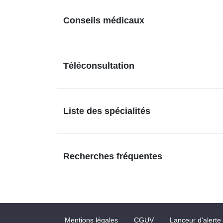
Conseils médicaux
Téléconsultation
Liste des spécialités
Recherches fréquentes
Mentions légales
CGUV
Lanceur d'alerte