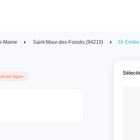
e-Marne
Saint-Maur-des-Fossés (94210)
Dr Emili
Sélect
t en ligne