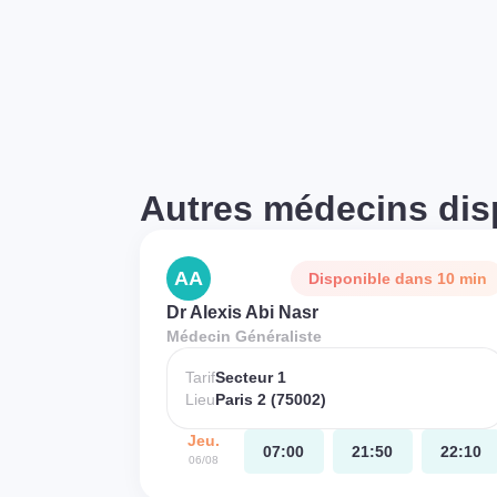
Autres médecins dis
AA
Disponible dans 10 min
Dr Alexis Abi Nasr
Médecin Généraliste
Tarif
Secteur 1
Lieu
Paris 2 (75002)
Jeu.
07:00
21:50
22:10
06/08