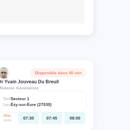
Disponible dans 40 min
Dr Yvain Jouveau Du Breuil
Médecin Généraliste
Tarif
Secteur 1
Lieu
Ézy-sur-Eure (27530)
Jeu.
07:30
07:45
08:00
06/08