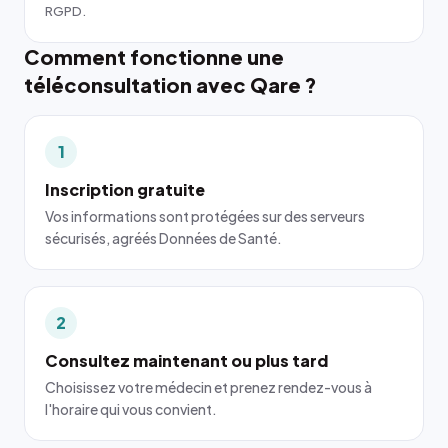
RGPD.
Comment fonctionne une
téléconsultation avec Qare ?
1
Inscription gratuite
Vos informations sont protégées sur des serveurs
sécurisés, agréés Données de Santé.
2
Consultez maintenant ou plus tard
Choisissez votre médecin et prenez rendez-vous à
l'horaire qui vous convient.