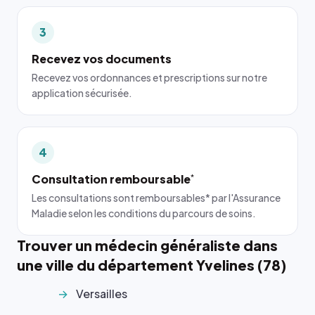
3
Recevez vos documents
Recevez vos ordonnances et prescriptions sur notre
application sécurisée.
4
Consultation remboursable
*
Les consultations sont remboursables* par l'Assurance
Maladie selon les conditions du parcours de soins.
Trouver un médecin généraliste dans
une ville du département Yvelines (78)
Versailles