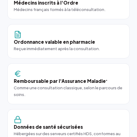
Médecins inscrits à l'Ordre
Médecins français formés à la téléconsultation.
Ordonnance valable en pharmacie
Reçue immédiatement après la consultation.
Remboursable par l'Assurance Maladie
*
Comme une consultation classique, selon le parcours de
soins.
Données de santé sécurisées
Hébergées sur des serveurs certifiés HDS, conformes au