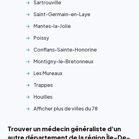
Sartrouville
Saint-Germain-en-Laye
Mantes-la-Jolie
Poissy
Conflans-Sainte-Honorine
Montigny-le-Bretonneux
Les Mureaux
Trappes
Houilles
Afficher plus de villes du 78
Trouver un médecin généraliste d'un
autre département de la région Île-De-