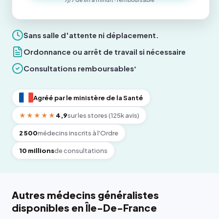
Sans salle d'attente ni déplacement.
Ordonnance ou arrêt de travail si nécessaire
Consultations remboursables
*
Agréé par le ministère de la Santé
★★★★★
4,9
sur les stores (125k avis)
2 500
médecins inscrits à l'Ordre
10 millions
de consultations
Autres médecins généralistes
disponibles en Île-De-France