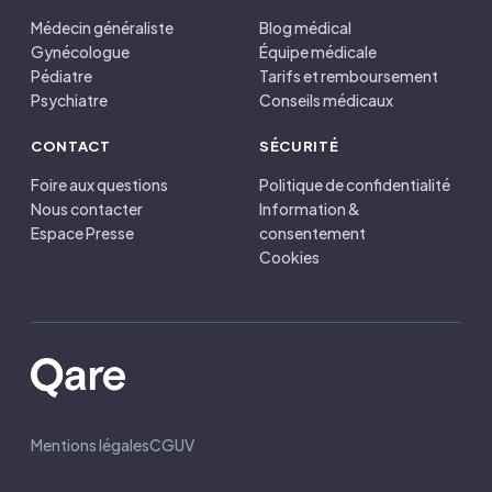
Médecin généraliste
Blog médical
Gynécologue
Équipe médicale
Pédiatre
Tarifs et remboursement
Psychiatre
Conseils médicaux
CONTACT
SÉCURITÉ
Foire aux questions
Politique de confidentialité
Nous contacter
Information &
Espace Presse
consentement
Cookies
Mentions légales
CGUV