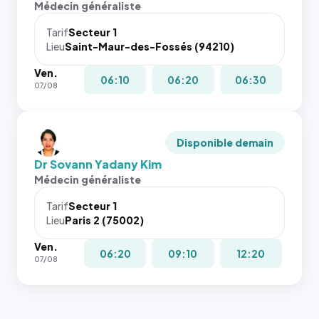
Médecin généraliste
Tarif
Secteur 1
Lieu
Saint-Maur-des-Fossés (94210)
Ven.
06:10
06:20
06:30
07/08
Disponible demain
Dr Sovann Yadany Kim
Médecin généraliste
Tarif
Secteur 1
Lieu
Paris 2 (75002)
Ven.
06:20
09:10
12:20
07/08