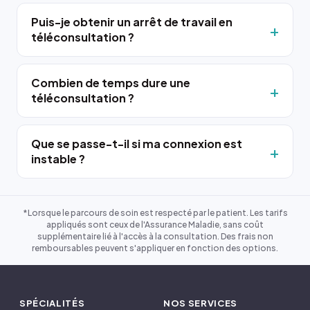
Puis-je obtenir un arrêt de travail en
téléconsultation ?
Combien de temps dure une
téléconsultation ?
Que se passe-t-il si ma connexion est
instable ?
*Lorsque le parcours de soin est respecté par le patient. Les tarifs
appliqués sont ceux de l'Assurance Maladie, sans coût
supplémentaire lié à l'accès à la consultation. Des frais non
remboursables peuvent s'appliquer en fonction des options.
SPÉCIALITÉS
NOS SERVICES