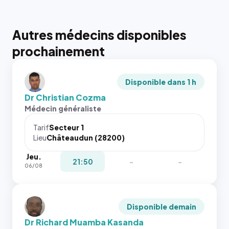
Autres médecins disponibles
prochainement
Disponible dans 1 h
Dr Christian Cozma
Médecin généraliste
Tarif
Secteur 1
Lieu
Châteaudun (28200)
Jeu.
21:50
-
-
06/08
Disponible demain
Dr Richard Muamba Kasanda