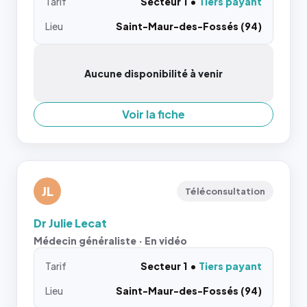
Tarif
Secteur 1
Tiers payant
Lieu
Saint-Maur-des-Fossés (94)
Aucune disponibilité à venir
Voir la fiche
JL
Téléconsultation
Dr Julie Lecat
Médecin généraliste · En vidéo
Tarif
Secteur 1
Tiers payant
Lieu
Saint-Maur-des-Fossés (94)