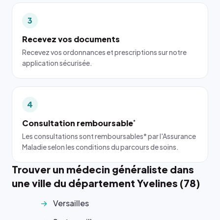
3
Recevez vos documents
Recevez vos ordonnances et prescriptions sur notre
application sécurisée.
4
Consultation remboursable
*
Les consultations sont remboursables* par l'Assurance
Maladie selon les conditions du parcours de soins.
Trouver un médecin généraliste dans
une ville du département Yvelines (78)
Versailles