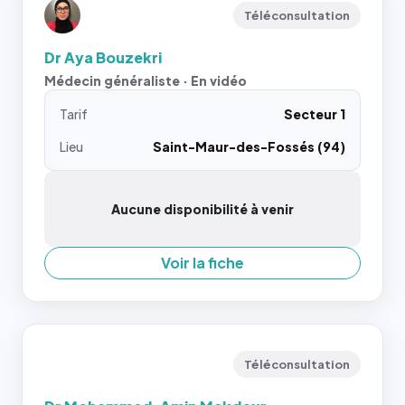
Téléconsultation
Dr Aya Bouzekri
Médecin généraliste · En vidéo
Tarif
Secteur 1
Lieu
Saint-Maur-des-Fossés (94)
Aucune disponibilité à venir
Voir la fiche
Téléconsultation