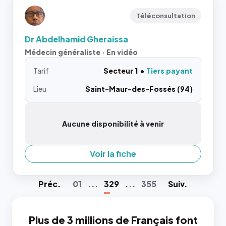
Téléconsultation
Dr Abdelhamid Gheraissa
Médecin généraliste · En vidéo
Tarif
Secteur 1
Tiers payant
Lieu
Saint-Maur-des-Fossés (94)
Aucune disponibilité à venir
Voir la fiche
Préc
.
01
...
329
...
355
Suiv
.
Plus de 3 millions de Français font