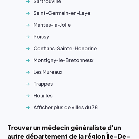
Sartrouville
Saint-Germain-en-Laye
Mantes-la-Jolie
Poissy
Conflans-Sainte-Honorine
Montigny-le-Bretonneux
Les Mureaux
Trappes
Houilles
Afficher plus de villes du 78
Trouver un médecin généraliste d'un
autre département de la région Île-De-