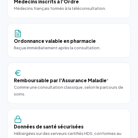
Médecins inscrits à l'Ordre
Médecins français formés à la téléconsultation.
Ordonnance valable en pharmacie
Reçue immédiatement après la consultation.
Remboursable par l'Assurance Maladie
*
Comme une consultation classique, selon le parcours de
soins.
Données de santé sécurisées
Hébergées sur des serveurs certifiés HDS, conformes au