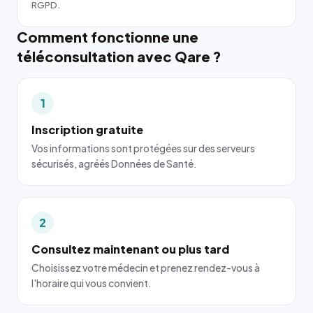
RGPD.
Comment fonctionne une
téléconsultation avec Qare ?
1
Inscription gratuite
Vos informations sont protégées sur des serveurs
sécurisés, agréés Données de Santé.
2
Consultez maintenant ou plus tard
Choisissez votre médecin et prenez rendez-vous à
l'horaire qui vous convient.