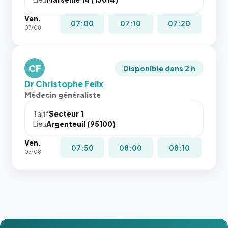
Ven.
07:00
07:10
07:20
07/08
CF
Disponible dans 2 h
Dr Christophe Felix
Médecin généraliste
Tarif
Secteur 1
Lieu
Argenteuil (95100)
Ven.
07:50
08:00
08:10
07/08