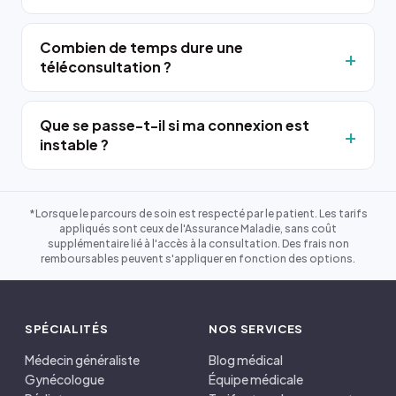
Combien de temps dure une
téléconsultation ?
Que se passe-t-il si ma connexion est
instable ?
*Lorsque le parcours de soin est respecté par le patient. Les tarifs
appliqués sont ceux de l'Assurance Maladie, sans coût
supplémentaire lié à l'accès à la consultation. Des frais non
remboursables peuvent s'appliquer en fonction des options.
SPÉCIALITÉS
NOS SERVICES
Médecin généraliste
Blog médical
Gynécologue
Équipe médicale