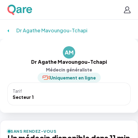
Dr Agathe Mavoungou-Tchapi
AM
Dr Agathe Mavoungou-Tchapi
Médecin généraliste
Uniquement en ligne
Tarif
Secteur 1
SANS RENDEZ-VOUS