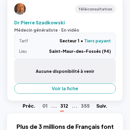
Téléconsultation
Dr Pierre Szadkowski
Médecin généraliste · En vidéo
Tarif
Secteur 1
Tiers payant
Lieu
Saint-Maur-des-Fossés (94)
Aucune disponibilité à venir
Voir la fiche
Préc
.
01
...
312
...
355
Suiv
.
Plus de 3 millions de Français font