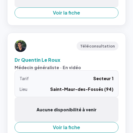
Voir la fiche
Téléconsultation
Dr Quentin Le Roux
Médecin généraliste · En vidéo
Tarif
Secteur 1
Lieu
Saint-Maur-des-Fossés (94)
Aucune disponibilité à venir
Voir la fiche