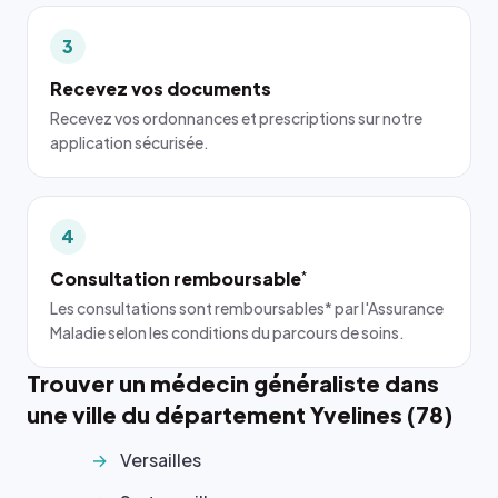
3
Recevez vos documents
Recevez vos ordonnances et prescriptions sur notre
application sécurisée.
4
Consultation remboursable
*
Les consultations sont remboursables* par l'Assurance
Maladie selon les conditions du parcours de soins.
Trouver un médecin généraliste dans
une ville du département Yvelines (78)
Versailles