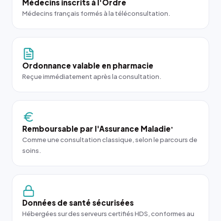
Médecins inscrits à l'Ordre
Médecins français formés à la téléconsultation.
Ordonnance valable en pharmacie
Reçue immédiatement après la consultation.
Remboursable par l'Assurance Maladie
*
Comme une consultation classique, selon le parcours de
soins.
Données de santé sécurisées
Hébergées sur des serveurs certifiés HDS, conformes au