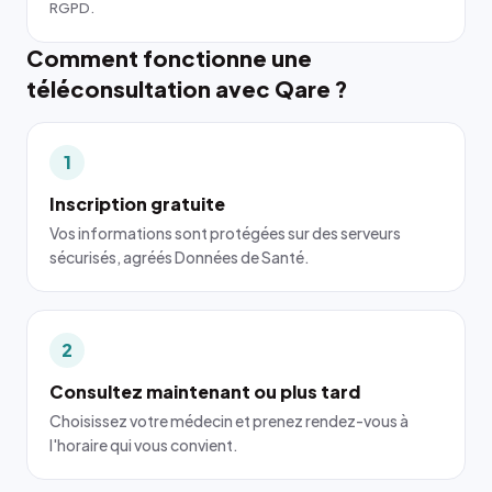
RGPD.
Comment fonctionne une
téléconsultation avec Qare ?
1
Inscription gratuite
Vos informations sont protégées sur des serveurs
sécurisés, agréés Données de Santé.
2
Consultez maintenant ou plus tard
Choisissez votre médecin et prenez rendez-vous à
l'horaire qui vous convient.