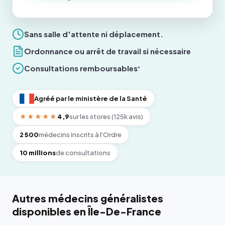
Sans salle d'attente ni déplacement.
Ordonnance ou arrêt de travail si nécessaire
Consultations remboursables
*
Agréé par le ministère de la Santé
★★★★★
4,9
sur les stores (125k avis)
2 500
médecins inscrits à l'Ordre
10 millions
de consultations
Autres médecins généralistes
disponibles en Île-De-France