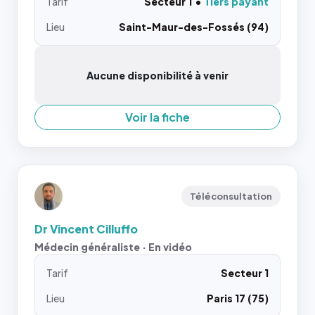
Tarif
Secteur 1
Tiers payant
Lieu
Saint-Maur-des-Fossés (94)
Aucune disponibilité à venir
Voir la fiche
Téléconsultation
Dr Vincent Cilluffo
Médecin généraliste · En vidéo
Tarif
Secteur 1
Lieu
Paris 17 (75)