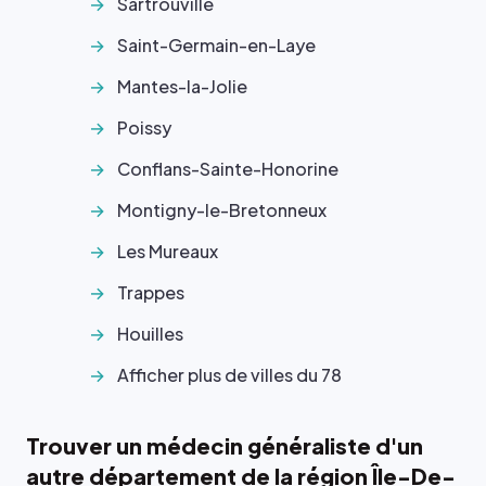
Sartrouville
Saint-Germain-en-Laye
Mantes-la-Jolie
Poissy
Conflans-Sainte-Honorine
Montigny-le-Bretonneux
Les Mureaux
Trappes
Houilles
Afficher plus de villes du 78
Trouver un médecin généraliste d'un
autre département de la région Île-De-