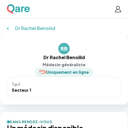
Dr Rachel Benoilid
RB
Dr Rachel Benoilid
Médecin généraliste
Uniquement en ligne
Tarif
Secteur 1
SANS RENDEZ-VOUS