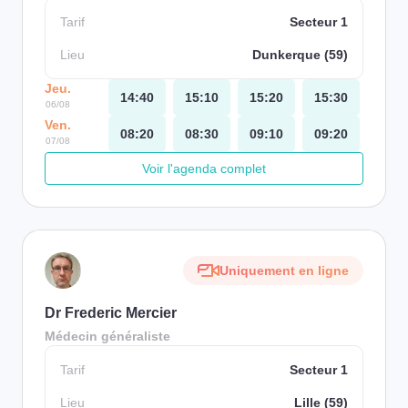
Tarif
Secteur 1
Lieu
Dunkerque (59)
Jeu.
14:40
15:10
15:20
15:30
06/08
Ven.
08:20
08:30
09:10
09:20
07/08
Voir l'agenda complet
Uniquement en ligne
Dr Frederic Mercier
Médecin généraliste
Tarif
Secteur 1
Lieu
Lille (59)