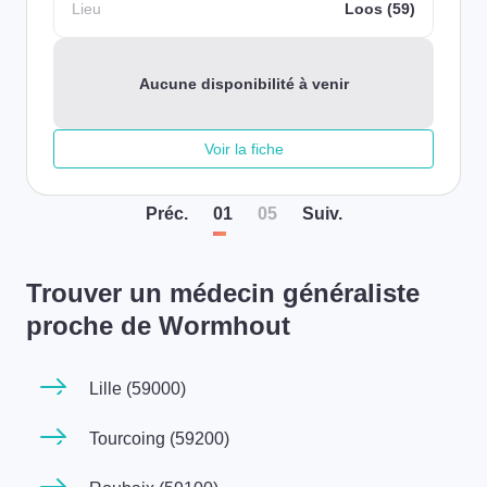
Lieu
Loos (59)
Aucune disponibilité à venir
Voir la fiche
Préc
.
01
05
Suiv
.
Trouver un médecin généraliste
proche de Wormhout
Lille (59000)
Tourcoing (59200)