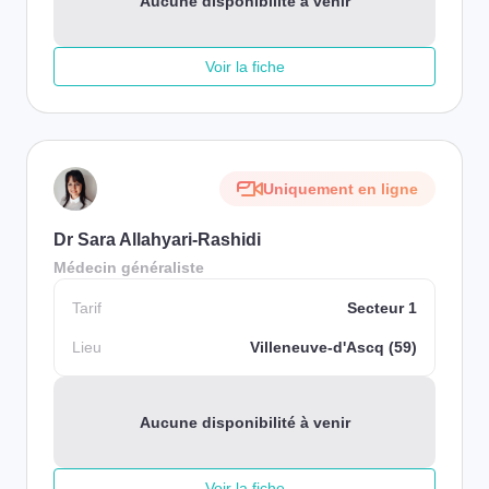
Aucune disponibilité à venir
Voir la fiche
Uniquement en ligne
Dr Sara Allahyari-Rashidi
Médecin généraliste
Tarif
Secteur 1
Lieu
Villeneuve-d'Ascq (59)
Aucune disponibilité à venir
Voir la fiche