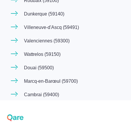
Roubaix (59100)
Dunkerque (59140)
Villeneuve-d'Ascq (59491)
Valenciennes (59300)
Wattrelos (59150)
Douai (59500)
Marcq-en-Barœul (59700)
Cambrai (59400)