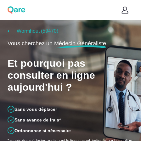
Wormhout (59470)
Vous cherchez un
Médecin Généraliste
Et pourquoi pas
consulter en ligne
aujourd'hui ?
Sans vous déplacer
Sans avance de frais*
Ordonnance si nécessaire
*auprès des médecins appliquant le tiers payant, indiqués par la mention