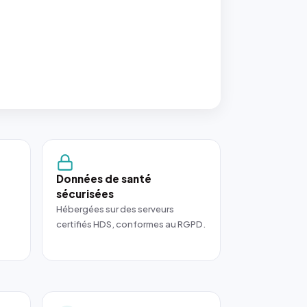
Données de santé
sécurisées
Hébergées sur des serveurs
certifiés HDS, conformes au RGPD.