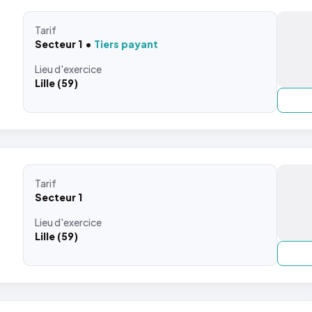
Tarif
Secteur 1
Tiers payant
Lieu
d'exercice
Lille (59)
Tarif
Secteur 1
Lieu
d'exercice
Lille (59)