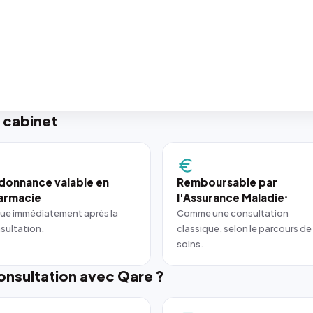
 cabinet
donnance valable en
Remboursable par
armacie
l'Assurance Maladie
*
ue immédiatement après la
Comme une consultation
sultation.
classique, selon le parcours de
soins.
nsultation avec Qare ?