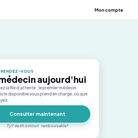
Mon compte
 RENDEZ-VOUS
médecin aujourd'hui
ez la file d'attente : le premier médecin
iste disponible vous prend en charge, où que
oyez.
Consulter maintenant
7j/7 de 6h à minuit · remboursable*