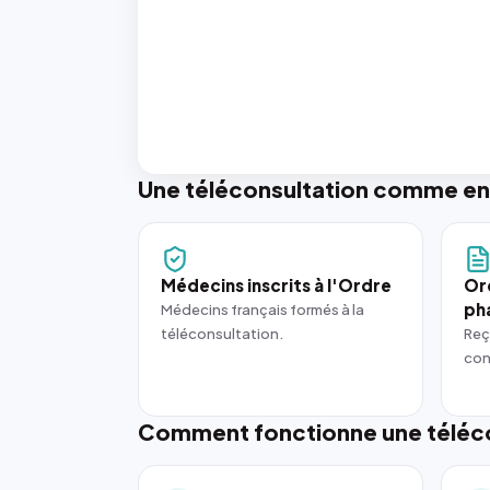
Une téléconsultation comme en
Médecins inscrits à l'Ordre
Or
ph
Médecins français formés à la
téléconsultation.
Reç
con
Comment fonctionne une téléco