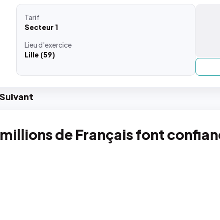
Tarif
Secteur 1
Lieu
d'exercice
Lille (59)
Suiv
ant
 millions de Français font confia