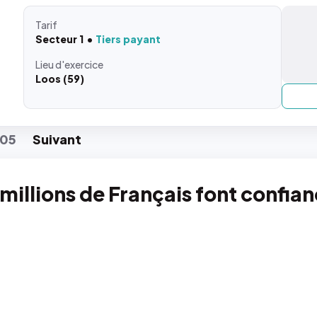
Tarif
Secteur 1
Tiers payant
Lieu
d'exercice
Loos (59)
05
Suiv
ant
 millions de Français font confia