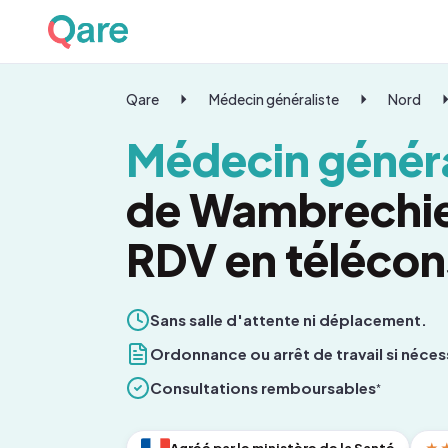
Qare
Médecin généraliste
Nord
Médecin généra
de Wambrechie
RDV en télécon
Sans salle d'attente ni déplacement.
Ordonnance ou arrêt de travail si néces
Consultations remboursables
*