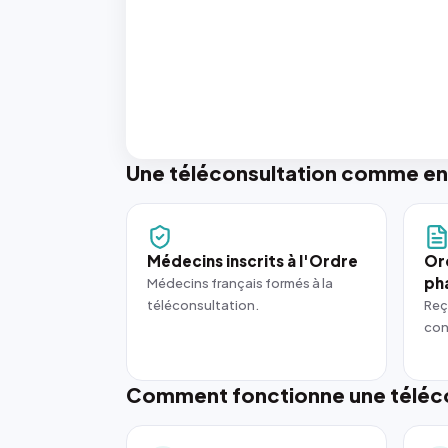
Une téléconsultation comme en
Médecins inscrits à l'Ordre
Or
ph
Médecins français formés à la
téléconsultation.
Reç
con
Comment fonctionne une téléco