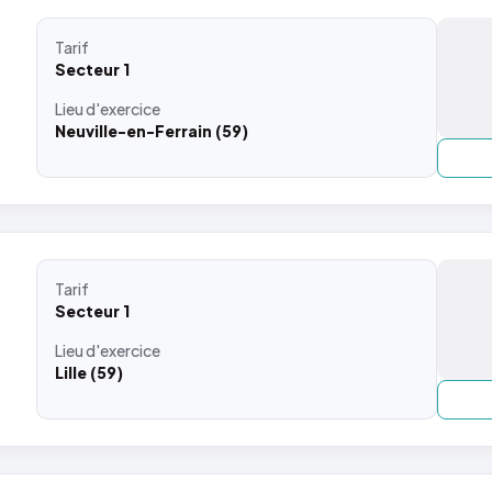
Tarif
Secteur 1
Lieu
d'exercice
Neuville-en-Ferrain (59)
Tarif
Secteur 1
Lieu
d'exercice
Lille (59)