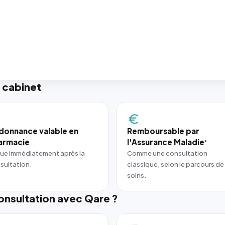
 cabinet
donnance valable en
Remboursable par
armacie
l'Assurance Maladie
*
ue immédiatement après la
Comme une consultation
sultation.
classique, selon le parcours de
soins.
nsultation avec Qare ?