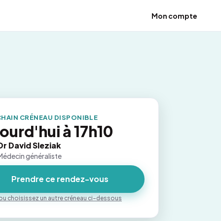
Mon compte
HAIN CRÉNEAU DISPONIBLE
ourd'hui à 17h10
Dr David Sleziak
Médecin généraliste
Prendre ce rendez-vous
ou choisissez un autre créneau ci-dessous