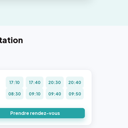
tation
17:10
17:40
20:30
20:40
8
08:30
09:10
09:40
09:50
Prendre rendez-vous