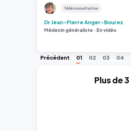
Téléconsultation
Dr Jean-Pierre Anger-Bourez
Médecin généraliste · En vidéo
Préc
édent
01
02
03
04
Plus de 3