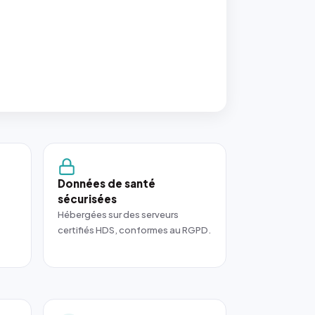
Données de santé
sécurisées
Hébergées sur des serveurs
certifiés HDS, conformes au RGPD.