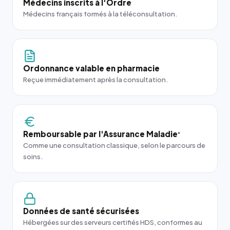
Médecins inscrits à l'Ordre
Médecins français formés à la téléconsultation.
Ordonnance valable en pharmacie
Reçue immédiatement après la consultation.
Remboursable par l'Assurance Maladie
*
Comme une consultation classique, selon le parcours de
soins.
Données de santé sécurisées
Hébergées sur des serveurs certifiés HDS, conformes au