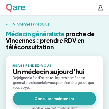
Vincennes (94300)
Médecin généraliste
proche de
Vincennes : prendre RDV en
téléconsultation
SANS RENDEZ-VOUS
Un médecin aujourd'hui
Rejoignez la file d'attente : le premier médecin
généraliste disponible vous prend en charge, où que
vous soyez.
Consulter maintenant
7j/7 de 6h à minuit · remboursable*