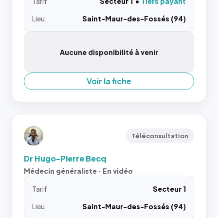
Tarif
Secteur 1
Tiers payant
Lieu
Saint-Maur-des-Fossés (94)
Aucune disponibilité à venir
Voir la fiche
Téléconsultation
Dr Hugo-Pierre Becq
Médecin généraliste · En vidéo
Tarif
Secteur 1
Lieu
Saint-Maur-des-Fossés (94)