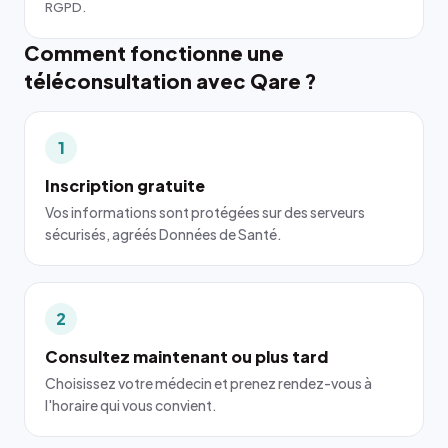
RGPD.
Comment fonctionne une
téléconsultation avec Qare ?
1
Inscription gratuite
Vos informations sont protégées sur des serveurs
sécurisés, agréés Données de Santé.
2
Consultez maintenant ou plus tard
Choisissez votre médecin et prenez rendez-vous à
l'horaire qui vous convient.