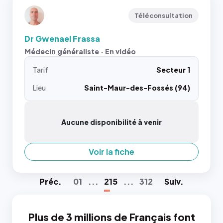
Téléconsultation
Dr Gwenael Frassa
Médecin généraliste · En vidéo
Tarif
Secteur 1
Lieu
Saint-Maur-des-Fossés (94)
Aucune disponibilité à venir
Voir la fiche
Préc
.
01
...
215
...
312
Suiv
.
Plus de 3 millions de Français font