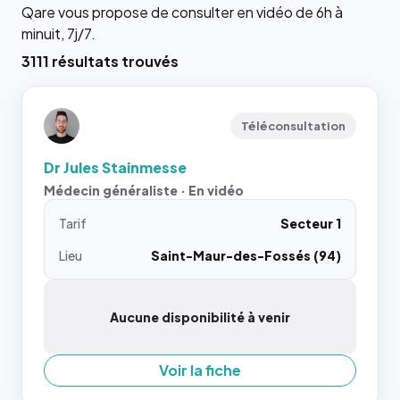
Qare vous propose de consulter en vidéo de 6h à
minuit, 7j/7.
3111 résultats trouvés
Téléconsultation
Dr Jules Stainmesse
Médecin généraliste · En vidéo
Tarif
Secteur 1
Lieu
Saint-Maur-des-Fossés (94)
Aucune disponibilité à venir
Voir la fiche