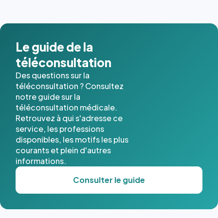
images de
l'annuaire
dans ce
cas. #}
Le guide de la
téléconsultation
Des questions sur la
téléconsultation ? Consultez
notre guide sur la
téléconsultation médicale.
Retrouvez à qui s'adresse ce
service, les professions
disponibles, les motifs les plus
courants et plein d'autres
informations.
Consulter le guide