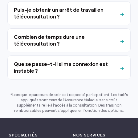
Puis-je obtenir un arrêt de travail en
téléconsultation ?
Combien de temps dure une
téléconsultation ?
Que se passe-t-il si ma connexion est
instable ?
*Lorsque le parcours de soin est respecté par le patient. Les tarifs
appliqués sont ceux de l'Assurance Maladie, sans coût
supplémentaire lié à l'accès à la consultation. Des frais non
remboursables peuvent s'appliquer en fonction des options.
SPÉCIALITÉS
NOS SERVICES