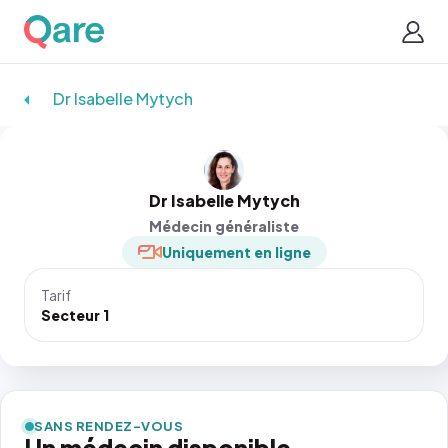
Dr Isabelle Mytych
Dr Isabelle Mytych
Médecin généraliste
Uniquement en ligne
Tarif
Secteur 1
SANS RENDEZ-VOUS