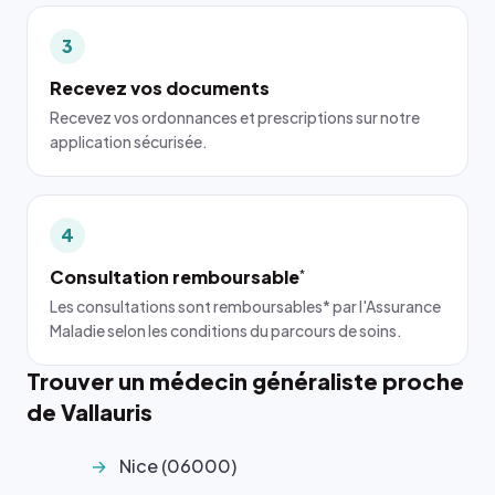
3
Recevez vos documents
Recevez vos ordonnances et prescriptions sur notre
application sécurisée.
4
Consultation remboursable
*
Les consultations sont remboursables* par l'Assurance
Maladie selon les conditions du parcours de soins.
Trouver un médecin généraliste proche
de Vallauris
Nice (06000)