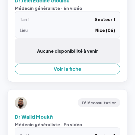
Dr Jelel Eddine Gloulou
Médecin généraliste · En vidéo
Tarif
Secteur 1
Lieu
Nice (06)
Aucune disponibilité à venir
Voir la fiche
Téléconsultation
Dr Walid Moukfi
Médecin généraliste · En vidéo