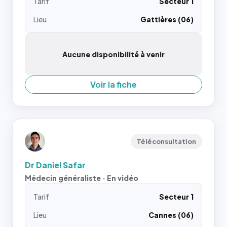
Tarif
Secteur 1
Lieu
Gattières (06)
Aucune disponibilité à venir
Voir la fiche
Téléconsultation
Dr Daniel Safar
Médecin généraliste · En vidéo
Tarif
Secteur 1
Lieu
Cannes (06)