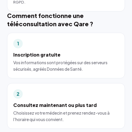
RGPD.
Comment fonctionne une
téléconsultation avec Qare ?
1
Inscription gratuite
Vos informations sont protégées sur des serveurs
sécurisés, agréés Données de Santé.
2
Consultez maintenant ou plus tard
Choisissez votre médecin et prenez rendez-vous à
l'horaire qui vous convient.