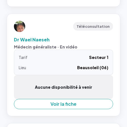
Téléconsultation
Dr Wael Naeseh
Médecin généraliste · En vidéo
Tarif
Secteur 1
Lieu
Beausoleil (06)
Aucune disponibilité à venir
Voir la fiche