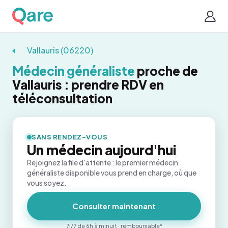
Vallauris (06220)
Médecin généraliste
proche de
Vallauris : prendre RDV en
téléconsultation
SANS RENDEZ-VOUS
Un médecin aujourd'hui
Rejoignez la file d'attente : le premier médecin
généraliste disponible vous prend en charge, où que
vous soyez.
Consulter maintenant
7j/7 de 6h à minuit · remboursable*