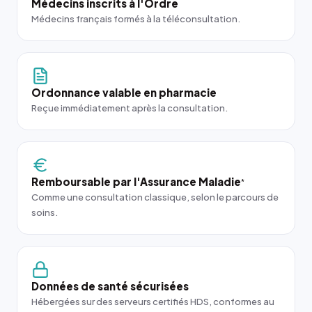
Médecins inscrits à l'Ordre
Médecins français formés à la téléconsultation.
Ordonnance valable en pharmacie
Reçue immédiatement après la consultation.
Remboursable par l'Assurance Maladie
*
Comme une consultation classique, selon le parcours de
soins.
Données de santé sécurisées
Hébergées sur des serveurs certifiés HDS, conformes au