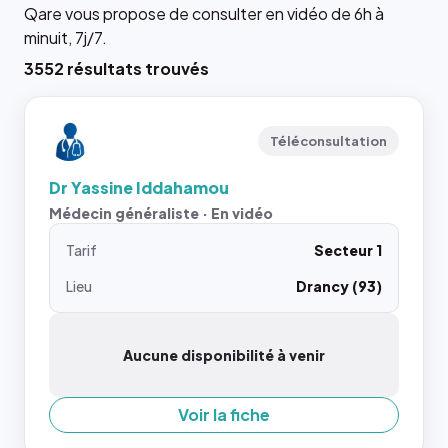
Qare vous propose de consulter en vidéo de 6h à
minuit, 7j/7.
3552 résultats trouvés
Téléconsultation
Dr Yassine Iddahamou
Médecin généraliste · En vidéo
Tarif
Secteur 1
Lieu
Drancy (93)
Aucune disponibilité à venir
Voir la fiche