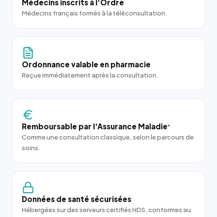
Médecins inscrits à l'Ordre
Médecins français formés à la téléconsultation.
Ordonnance valable en pharmacie
Reçue immédiatement après la consultation.
Remboursable par l'Assurance Maladie
*
Comme une consultation classique, selon le parcours de
soins.
Données de santé sécurisées
Hébergées sur des serveurs certifiés HDS, conformes au