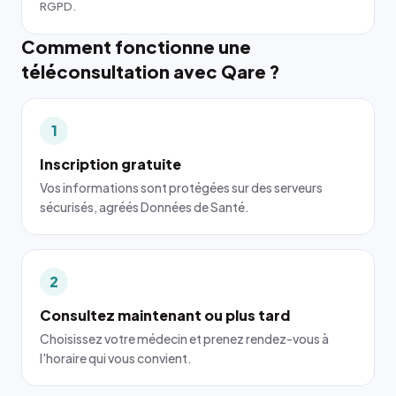
RGPD.
Comment fonctionne une
téléconsultation avec Qare ?
1
Inscription gratuite
Vos informations sont protégées sur des serveurs
sécurisés, agréés Données de Santé.
2
Consultez maintenant ou plus tard
Choisissez votre médecin et prenez rendez-vous à
l'horaire qui vous convient.