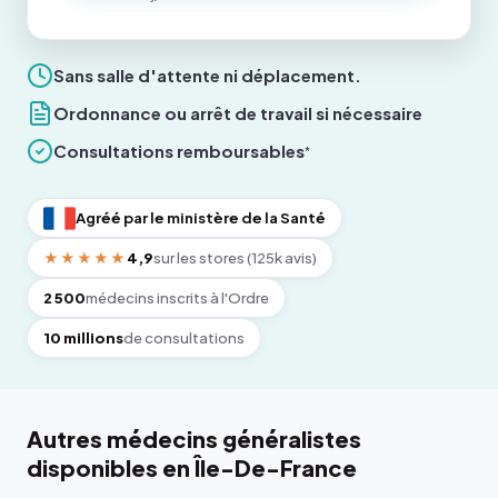
Sans salle d'attente ni déplacement.
Ordonnance ou arrêt de travail si nécessaire
Consultations remboursables
*
Agréé par le ministère de la Santé
★★★★★
4,9
sur les stores (125k avis)
2 500
médecins inscrits à l'Ordre
10 millions
de consultations
Autres médecins généralistes
disponibles en Île-De-France