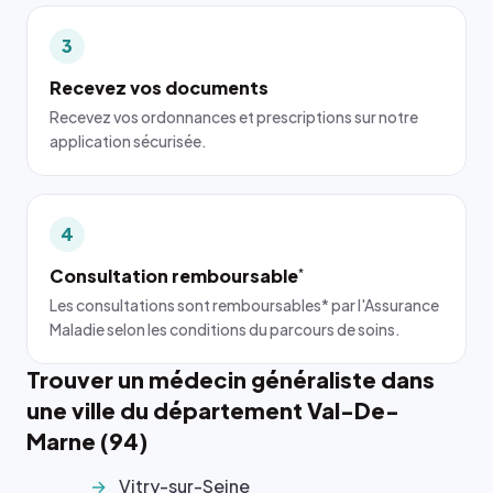
3
Recevez vos documents
Recevez vos ordonnances et prescriptions sur notre
application sécurisée.
4
Consultation remboursable
*
Les consultations sont remboursables* par l'Assurance
Maladie selon les conditions du parcours de soins.
Trouver un médecin généraliste dans
une ville du département Val-De-
Marne (94)
Vitry-sur-Seine