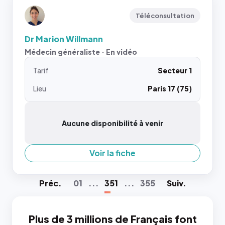
Téléconsultation
Dr Marion Willmann
Médecin généraliste · En vidéo
Tarif
Secteur 1
Lieu
Paris 17 (75)
Aucune disponibilité à venir
Voir la fiche
Préc
.
01
...
351
...
355
Suiv
.
Plus de 3 millions de Français font