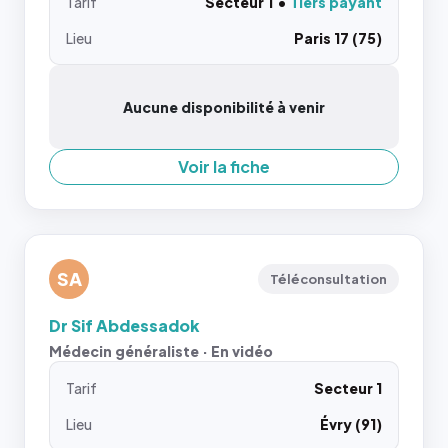
Tarif
Secteur 1
Tiers payant
Lieu
Paris 17 (75)
Aucune disponibilité à venir
Voir la fiche
SA
Téléconsultation
Dr Sif Abdessadok
Médecin généraliste · En vidéo
Tarif
Secteur 1
Lieu
Évry (91)