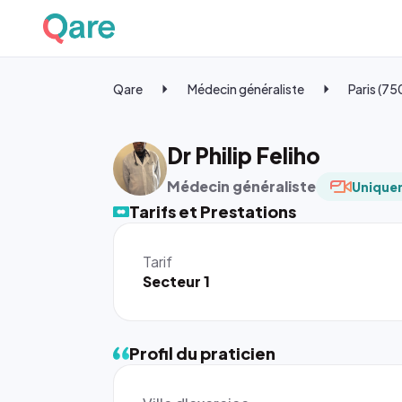
Qare
Médecin généraliste
Paris (7
Dr Philip Feliho
Médecin généraliste
Uniquem
Tarifs et Prestations
Tarif
Secteur 1
Profil du praticien