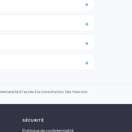
ntaire lié à l'accès à la consultation. Des frais non
SÉCURITÉ
Politique de confidentialité