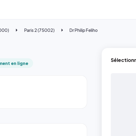
5000)
Paris 2 (75002)
Dr Philip Feliho
Sélection
ent en ligne