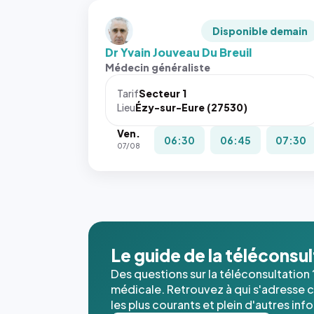
Disponible demain
Dr Yvain Jouveau Du Breuil
Médecin généraliste
Tarif
Secteur 1
Lieu
Ézy-sur-Eure (27530)
Ven.
06:30
06:45
07:30
07/08
Le guide de la téléconsu
Des questions sur la téléconsultation 
médicale. Retrouvez à qui s'adresse ce
les plus courants et plein d'autres inf