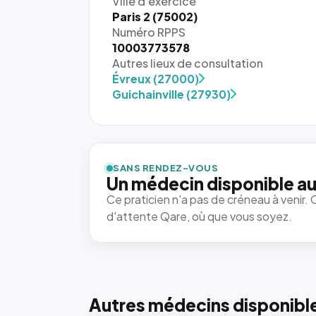
Ville d'exercice
Paris 2 (75002)
Numéro RPPS
10003773578
Autres lieux de consultation
Évreux (27000)
Guichainville (27930)
SANS RENDEZ-VOUS
Un médecin disponible au
Ce praticien n'a pas de créneau à venir. 
d'attente Qare, où que vous soyez.
Autres médecins disponibl