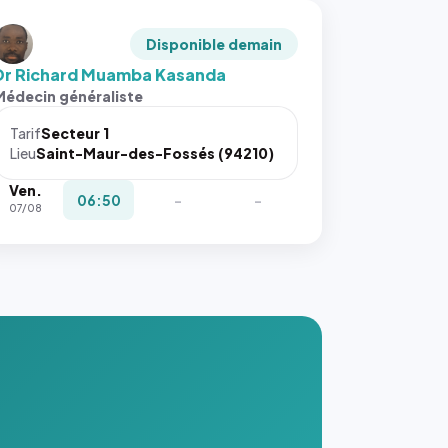
Disponible demain
Dr Richard Muamba Kasanda
Médecin généraliste
Tarif
Secteur 1
Lieu
Saint-Maur-des-Fossés (94210)
Ven.
06:50
-
-
07/08