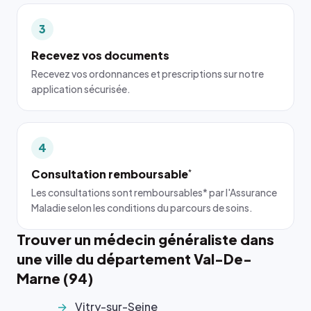
3
Recevez vos documents
Recevez vos ordonnances et prescriptions sur notre
application sécurisée.
4
Consultation remboursable
*
Les consultations sont remboursables* par l'Assurance
Maladie selon les conditions du parcours de soins.
Trouver un médecin généraliste dans
une ville du département Val-De-
Marne (94)
Vitry-sur-Seine