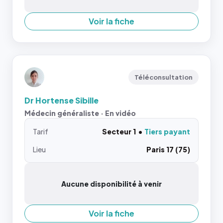
Voir la fiche
Téléconsultation
Dr Hortense Sibille
Médecin généraliste · En vidéo
Tarif
Secteur 1
Tiers payant
Lieu
Paris 17 (75)
Aucune disponibilité à venir
Voir la fiche