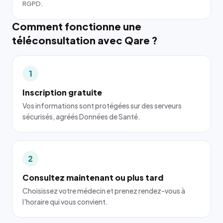
RGPD.
Comment fonctionne une
téléconsultation avec Qare ?
1
Inscription gratuite
Vos informations sont protégées sur des serveurs
sécurisés, agréés Données de Santé.
2
Consultez maintenant ou plus tard
Choisissez votre médecin et prenez rendez-vous à
l'horaire qui vous convient.