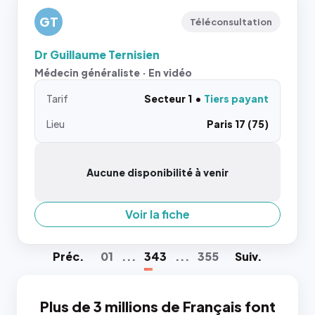
GT
Téléconsultation
Dr Guillaume Ternisien
Médecin généraliste · En vidéo
Tarif
Secteur 1
Tiers payant
Lieu
Paris 17 (75)
Aucune disponibilité à venir
Voir la fiche
Préc
.
01
...
343
...
355
Suiv
.
Plus de 3 millions de Français font