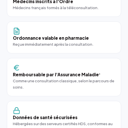
Médecins inscrits à l'Ordre
Médecins français formés à la téléconsultation.
Ordonnance valable en pharmacie
Reçue immédiatement après la consultation.
Remboursable par l'Assurance Maladie
*
Comme une consultation classique, selon le parcours de
soins.
Données de santé sécurisées
Hébergées sur des serveurs certifiés HDS, conformes au