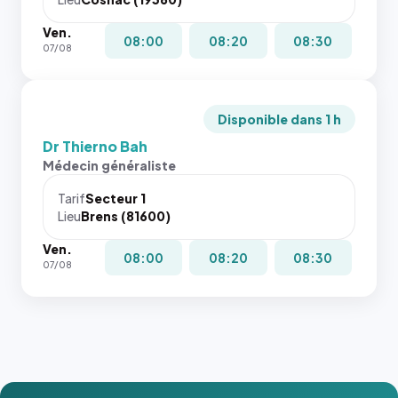
Ven.
08:00
08:20
08:30
07/08
Disponible dans 1 h
Dr Thierno Bah
Médecin généraliste
Tarif
Secteur 1
Lieu
Brens (81600)
Ven.
08:00
08:20
08:30
07/08