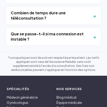
Combien de temps dure une
téléconsultation ?
Que se passe-t-il si ma connexion est
instable ?
*Lorsque le parcours de soin est respecté par le patient. Les tarifs
appliqués sont ceux de l'Assurance Maladie, sans coût
supplémentaire lié à l'accès à la consultation. Des frais non
remboursables peuvent s'appliquer en fonction des options.
SPÉCIALITÉS
NOS SERVICES
Médecin généraliste
Blog médical
Gynécologue
Équipe médicale