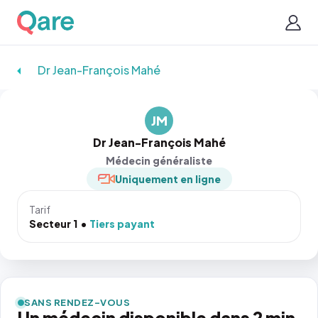
Dr Jean-François Mahé
JM
Dr Jean-François Mahé
Médecin généraliste
Uniquement en ligne
Tarif
Secteur 1
Tiers payant
SANS RENDEZ-VOUS