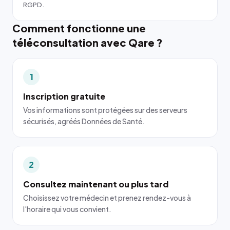
RGPD.
Comment fonctionne une
téléconsultation avec Qare ?
1
Inscription gratuite
Vos informations sont protégées sur des serveurs
sécurisés, agréés Données de Santé.
2
Consultez maintenant ou plus tard
Choisissez votre médecin et prenez rendez-vous à
l'horaire qui vous convient.