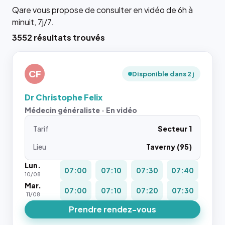
Qare vous propose de consulter en vidéo de 6h à
minuit, 7j/7.
3552 résultats trouvés
CF
Disponible dans 2 j
Dr Christophe Felix
Médecin généraliste · En vidéo
Tarif
Secteur 1
Lieu
Taverny (95)
Lun.
07:00
07:10
07:30
07:40
10/08
Mar.
07:00
07:10
07:20
07:30
11/08
Prendre rendez-vous