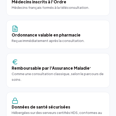
Médecins inscrits à l'Ordre
Médecins français formés à la téléconsultation.
Ordonnance valable en pharmacie
Reçue immédiatement après la consultation.
Remboursable par l'Assurance Maladie
*
Comme une consultation classique, selon le parcours de
soins.
Données de santé sécurisées
Hébergées sur des serveurs certifiés HDS, conformes au