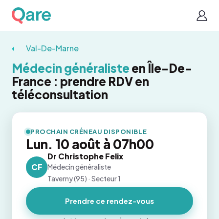
Val-De-Marne
Médecin généraliste
en Île-De-
France : prendre RDV en
téléconsultation
PROCHAIN CRÉNEAU DISPONIBLE
Lun. 10 août à 07h00
Dr Christophe Felix
CF
Médecin généraliste
Taverny (95) · Secteur 1
Prendre ce rendez-vous