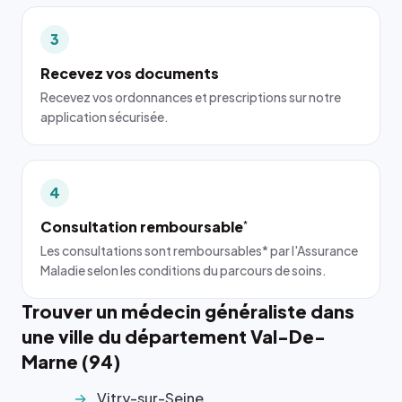
3
Recevez vos documents
Recevez vos ordonnances et prescriptions sur notre
application sécurisée.
4
Consultation remboursable
*
Les consultations sont remboursables* par l'Assurance
Maladie selon les conditions du parcours de soins.
Trouver un médecin généraliste dans
une ville du département Val-De-
Marne (94)
Vitry-sur-Seine