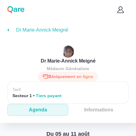
Dr Marie-Annick Meigné
Dr Marie-Annick Meigné
Médecin Généraliste
Uniquement en ligne
Tarif
Secteur 1
Tiers payant
Agenda
Informations
Du 05 au 11 août