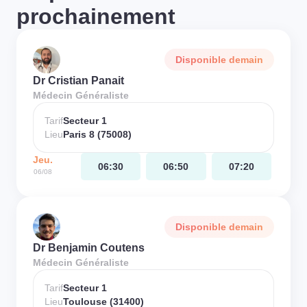
prochainement
Disponible demain
Dr Cristian Panait
Médecin Généraliste
Tarif
Secteur 1
Lieu
Paris 8 (75008)
Jeu.
06:30
06:50
07:20
06/08
Disponible demain
Dr Benjamin Coutens
Médecin Généraliste
Tarif
Secteur 1
Lieu
Toulouse (31400)