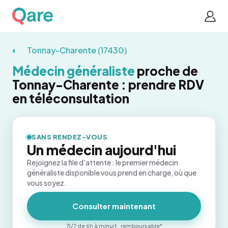
Tonnay-Charente (17430)
Médecin généraliste
proche de
Tonnay-Charente : prendre RDV
en téléconsultation
SANS RENDEZ-VOUS
Un médecin aujourd'hui
Rejoignez la file d'attente : le premier médecin
généraliste disponible vous prend en charge, où que
vous soyez.
Consulter maintenant
7j/7 de 6h à minuit · remboursable*