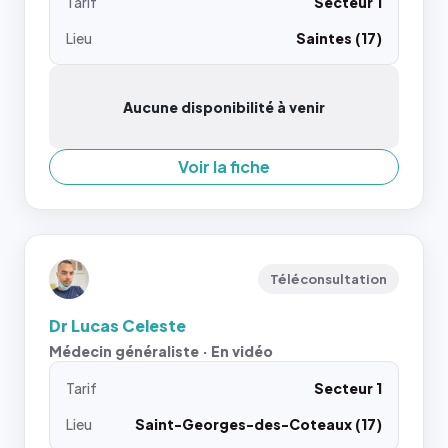
Tarif
Secteur 1
Lieu
Saintes (17)
Aucune disponibilité à venir
Voir la fiche
Téléconsultation
Dr Lucas Celeste
Médecin généraliste · En vidéo
Tarif
Secteur 1
Lieu
Saint-Georges-des-Coteaux (17)