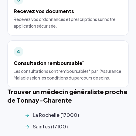
Recevez vos documents
Recevez vos ordonnances et prescriptions sur notre
application sécurisée.
4
Consultation remboursable
*
Les consultations sont remboursables* par l'Assurance
Maladie selon les conditions du parcours de soins.
Trouver un médecin généraliste proche
de Tonnay-Charente
La Rochelle (17000)
Saintes (17100)