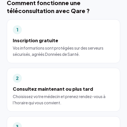
Comment fonctionne une
téléconsultation avec Qare ?
1
Inscription gratuite
Vos informations sont protégées sur des serveurs
sécurisés, agréés Données de Santé.
2
Consultez maintenant ou plus tard
Choisissez votre médecin et prenez rendez-vous à
l'horaire qui vous convient.
3