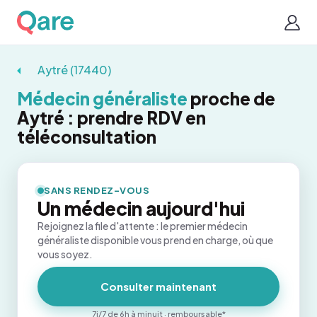
Aytré (17440)
Médecin généraliste
proche de
Aytré : prendre RDV en
téléconsultation
SANS RENDEZ-VOUS
Un médecin aujourd'hui
Rejoignez la file d'attente : le premier médecin
généraliste disponible vous prend en charge, où que
vous soyez.
Consulter maintenant
7j/7 de 6h à minuit · remboursable*