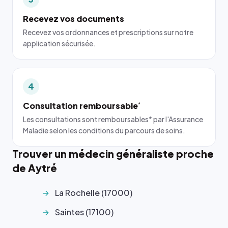
Recevez vos documents
Recevez vos ordonnances et prescriptions sur notre
application sécurisée.
4
Consultation remboursable
*
Les consultations sont remboursables* par l'Assurance
Maladie selon les conditions du parcours de soins.
Trouver un médecin généraliste proche
de Aytré
La Rochelle (17000)
Saintes (17100)