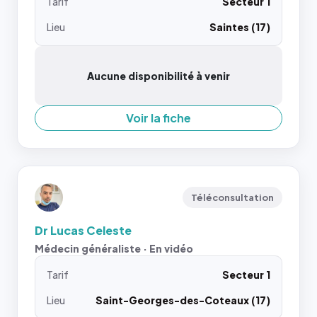
Tarif
Secteur 1
Lieu
Saintes (17)
Aucune disponibilité à venir
Voir la fiche
Téléconsultation
Dr Lucas Celeste
Médecin généraliste · En vidéo
Tarif
Secteur 1
Lieu
Saint-Georges-des-Coteaux (17)