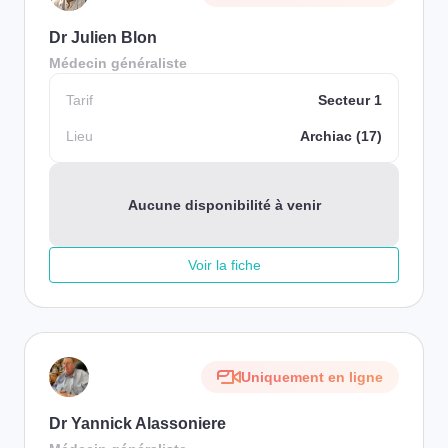
Dr Julien Blon
Médecin généraliste
Tarif
Secteur 1
Lieu
Archiac (17)
Aucune disponibilité à venir
Voir la fiche
Uniquement en ligne
Dr Yannick Alassoniere