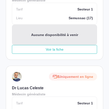
Médecin généraliste
Tarif
Secteur 1
Lieu
Semussac (17)
Aucune disponibilité à venir
Voir la fiche
Uniquement en ligne
Dr Lucas Celeste
Médecin généraliste
Tarif
Secteur 1