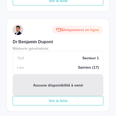
Voir la fiche
Uniquement en ligne
Dr Benjamin Dupont
Médecin généraliste
Tarif
Secteur 1
Lieu
Saintes (17)
Aucune disponibilité à venir
Voir la fiche