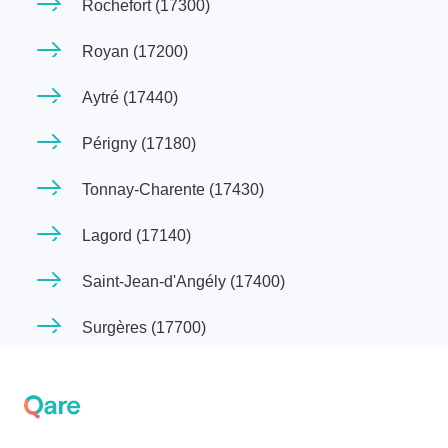
Rochefort (17300)
Royan (17200)
Aytré (17440)
Périgny (17180)
Tonnay-Charente (17430)
Lagord (17140)
Saint-Jean-d'Angély (17400)
Surgères (17700)