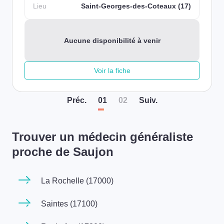
Lieu
Saint-Georges-des-Coteaux (17)
Aucune disponibilité à venir
Voir la fiche
Préc
.
01
02
Suiv
.
Trouver un médecin généraliste
proche de Saujon
La Rochelle (17000)
Saintes (17100)