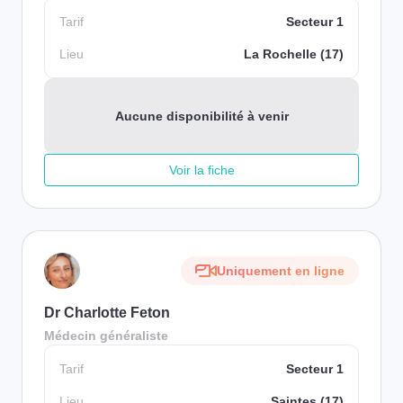
Tarif
Secteur 1
Lieu
La Rochelle (17)
Aucune disponibilité à venir
Voir la fiche
Uniquement en ligne
Dr Charlotte Feton
Médecin généraliste
Tarif
Secteur 1
Lieu
Saintes (17)