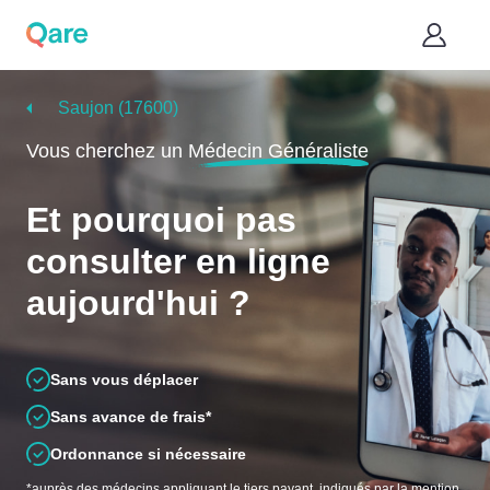
Saujon (17600)
Vous cherchez un
Médecin Généraliste
Et pourquoi pas
consulter en ligne
aujourd'hui ?
Sans vous déplacer
Sans avance de frais*
Ordonnance si nécessaire
*auprès des médecins appliquant le tiers payant, indiqués par la mention