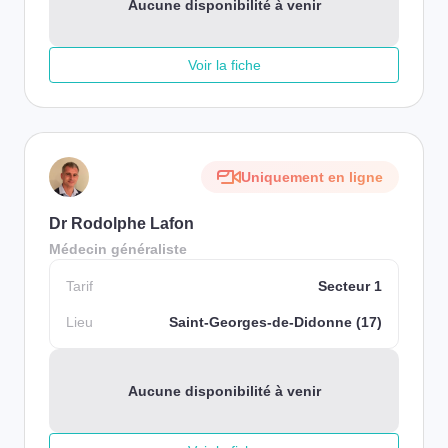
Aucune disponibilité à venir
Voir la fiche
Uniquement en ligne
Dr Rodolphe Lafon
Médecin généraliste
Tarif
Secteur 1
Lieu
Saint-Georges-de-Didonne (17)
Aucune disponibilité à venir