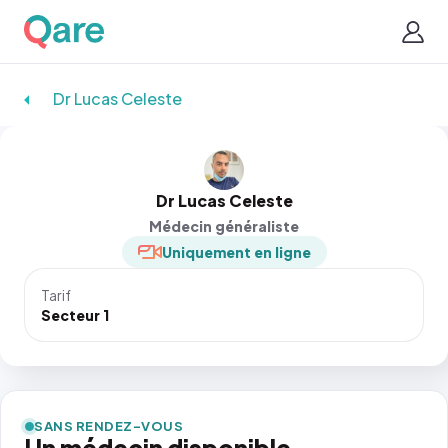
Dr Lucas Celeste
Dr Lucas Celeste
Médecin généraliste
Uniquement en ligne
Tarif
Secteur 1
SANS RENDEZ-VOUS