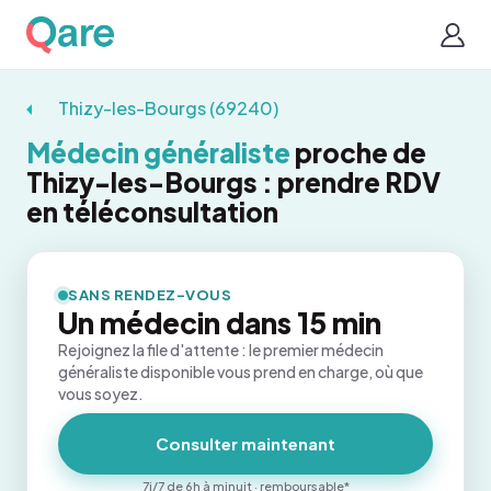
Thizy-les-Bourgs (69240)
Médecin généraliste
proche de
Thizy-les-Bourgs : prendre RDV
en téléconsultation
SANS RENDEZ-VOUS
Un médecin dans 15 min
Rejoignez la file d'attente : le premier médecin
généraliste disponible vous prend en charge, où que
vous soyez.
Consulter maintenant
7j/7 de 6h à minuit · remboursable*