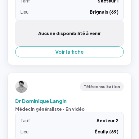
Tarif
Secteur 1
Lieu
Brignais (69)
Aucune disponibilité à venir
Voir la fiche
Téléconsultation
Dr Dominique Langin
Médecin généraliste · En vidéo
Tarif
Secteur 2
Lieu
Écully (69)