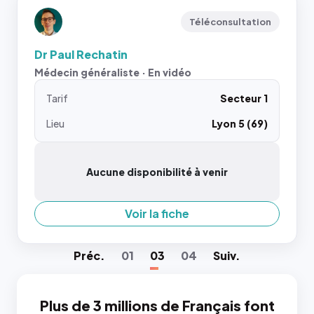
Téléconsultation
Dr Paul Rechatin
Médecin généraliste · En vidéo
Tarif
Secteur 1
Lieu
Lyon 5 (69)
Aucune disponibilité à venir
Voir la fiche
Préc
.
01
03
04
Suiv
.
Plus de 3 millions de Français font