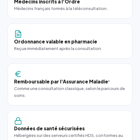
Médecins inscrits à l'Ordre
Médecins français formés à la téléconsultation.
Ordonnance valable en pharmacie
Reçue immédiatement après la consultation.
Remboursable par l'Assurance Maladie
*
Comme une consultation classique, selon le parcours de
soins.
Données de santé sécurisées
Hébergées sur des serveurs certifiés HDS, conformes au