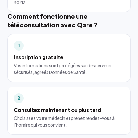
RGPD.
Comment fonctionne une
téléconsultation avec Qare ?
1
Inscription gratuite
Vos informations sont protégées sur des serveurs
sécurisés, agréés Données de Santé.
2
Consultez maintenant ou plus tard
Choisissez votre médecin et prenez rendez-vous à
l'horaire qui vous convient.