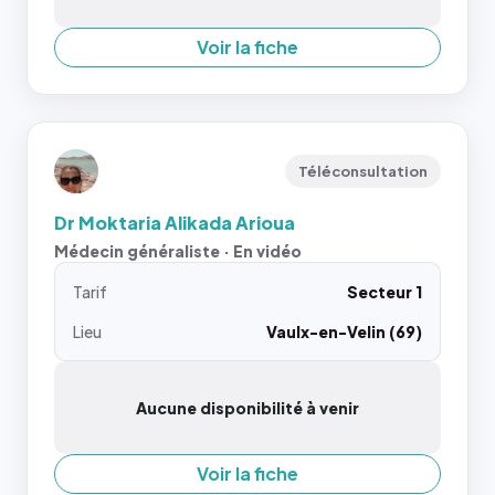
Voir la fiche
Téléconsultation
Dr Moktaria Alikada Arioua
Médecin généraliste · En vidéo
Tarif
Secteur 1
Lieu
Vaulx-en-Velin (69)
Aucune disponibilité à venir
Voir la fiche